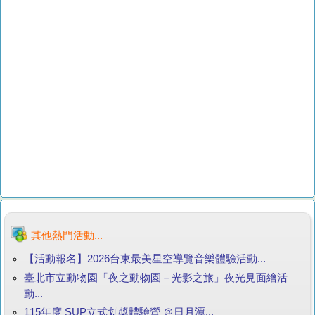
其他熱門活動...
【活動報名】2026台東最美星空導覽音樂體驗活動...
臺北市立動物園「夜之動物園－光影之旅」夜光見面繪活
動...
115年度 SUP立式划槳體驗營 ＠日月潭...