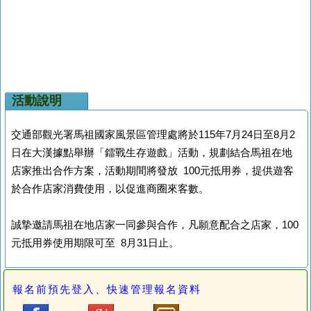
活動說明
交通部觀光署馬祖國家風景區管理處將於115年7月24日至8月2
日在大漢據點舉辦「鐳戰生存遊戲」活動，規劃結合馬祖在地
店家推出合作方案，活動期間將發放 100元抵用券，提供遊客
於合作店家消費使用，以促進商圈來客數。
誠摯邀請馬祖在地店家一同參與合作，凡願意配合之店家，100
元抵用券使用期限可至 8月31日止。
報名前預先登入、快速管理報名資料