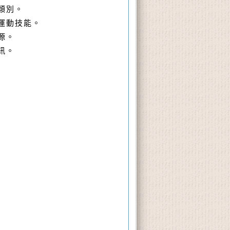
類別。
運動技能。
源。
訊。