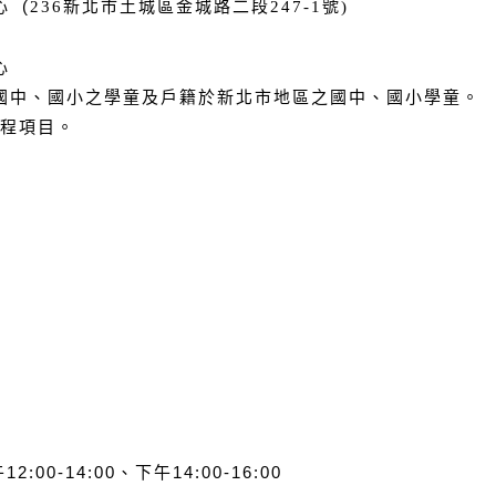
 (
236新北市土城區金城路二段247-1號)
心
國中、國小之學童及戶籍於新北市地區之國中、國小學童。
課程項目。
2:00-14:00、下午14:00-16:00