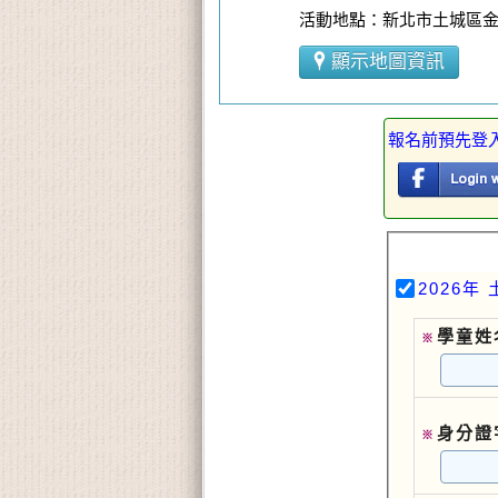
活動地點：新北市土城區
顯示地圖資訊
報名前預先登
2026
學童姓
※
身分證
※