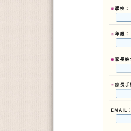
學校：
※
年級：
※
家長姓
※
家長手
※
EMAIL