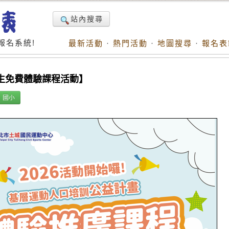
站內搜尋
報名系統!
最新活動
·
熱門活動
·
地圖搜尋
·
報名表
學生免費體驗課程活動】
國小