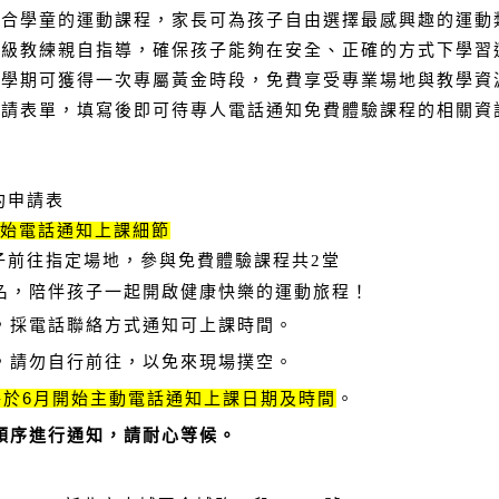
適合學童的運動課程，家長可為孩子自由選擇最感興趣的運動
家級教練親自指導，確保孩子能夠在安全、正確的方式下學習
每學期可獲得一次專屬黃金時段，免費享受專業場地與教學資
申請表單，填寫後即可待專人電話通知免費體驗課程的相關資
約申請表
開始電話通知上課細節
孩子前往指定場地，參與免費體驗課程共2堂
名，陪伴孩子一起開啟健康快樂的運動旅程！
，採電話聯絡方式通知可上課時間。
，請勿自行前往，以免來現場撲空。
將於6月開始主動電話通知上課日期及時間
。
順序進行通知，請耐心等候。