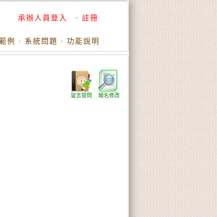
承辦人員登入
·
註冊
範例
·
系統問題
·
功能說明
留言提問
報名修改