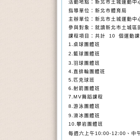
活動地點：新北市土城運動中心
指導單位：新北市體育局
主辦單位：新北市土城運動中
參與對象：就讀新北市土城區
課程項目：共計 10 個運動
1.桌球團體班
2.籃球團體班
3.羽球團體班
4.直排輪團體班
5.匹克球班
6.射箭團體班
7.MV舞蹈課程
8.游泳團體班
9.滑冰團體班
10.攀岩團體班
每週六上午10:00-12:00、中午1