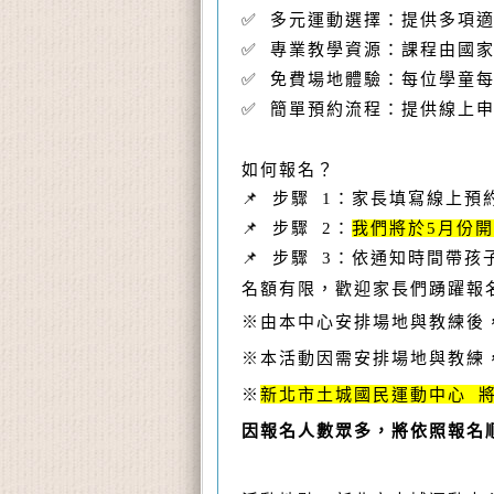
✅ 多元運動選擇：提供多項
✅ 專業教學資源：課程由國
✅ 免費場地體驗：每位學童
✅ 簡單預約流程：提供線上
如何報名？
📌 步驟 1：家長填寫線上預
📌 步驟 2：
我們將於5月份
📌 步驟 3：依通知時間帶
名額有限，歡迎家長們踴躍報
※由本中心安排場地與教練後
※本活動因需安排場地與教練
※
新北市土城國民運動中心 
因報名人數眾多，將依照報名