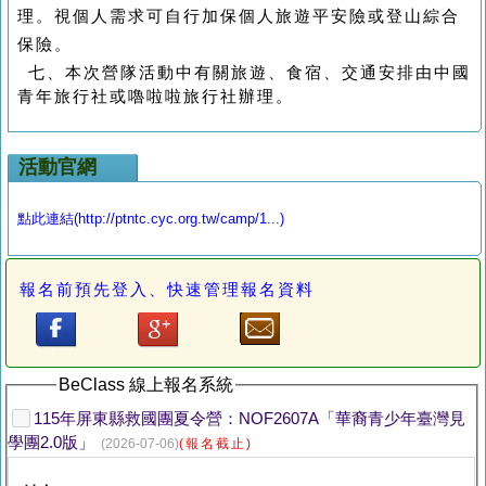
理。視個人需求可自行加保個人旅遊平安險或登山綜合
保險。
七、本次營隊活動中有關旅遊、食宿、交通安排由中國
青年旅行社或嚕啦啦旅行社辦理。
活動官網
點此連結(http://ptntc.cyc.org.tw/camp/1...)
報名前預先登入、快速管理報名資料
BeClass 線上報名系統
115年屏東縣救國團夏令營：NOF2607A「華裔青少年臺灣見
學團2.0版」
(2026-07-06)
(報名截止)