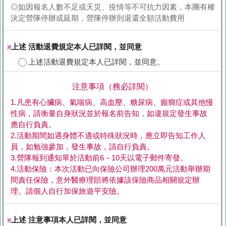
◎如因報名人數不足或天災、疫情等不可抗力因素，本團有權
決定營隊停辦或延期，營隊停辦則退還全額活動費用
上述 活動退費規定本人已詳閱，並同意
※
上述活動退費規定本人已詳閱，並同意。
注意事項（務必詳閱）
1.凡患有心臟病、氣喘病、高血壓、糖尿病、癲癇症或其他慢
性病，請衡量自身狀況並於報名前告知，如違規定發生事故
應自行負責。
2.活動期間如遇身體不適或特殊狀況時，應立即告知工作人
員，如勉強參加，發生事故，請自行負責。
3.營隊報到通知單於活動前6－10天以電子郵件寄發。
4.活動保險：本次活動已向保險公司辦理200萬元活動舉辦期
間責任保險，意外醫療理賠將依據該保險商品相關規定辦
理。請個人自行加保旅遊平安險。
上述 注意事項本人已詳閱，並同意
※