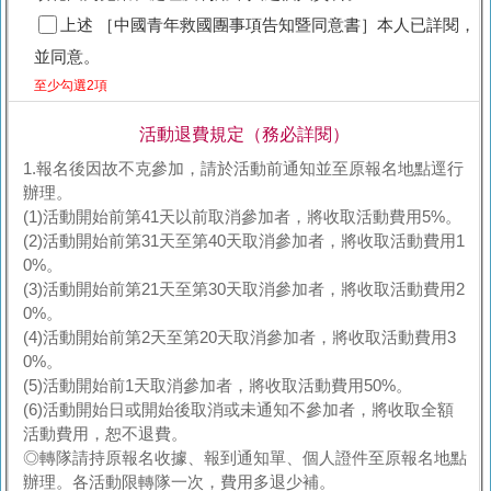
上述 ［中國青年救國團事項告知暨同意書］本人已詳閱，
並同意。
至少勾選2項
活動退費規定（務必詳閱）
1.報名後因故不克參加，請於活動前通知並至原報名地點逕行
辦理。
(1)活動開始前第41天以前取消參加者，將收取活動費用5%。
(2)活動開始前第31天至第40天取消參加者，將收取活動費用1
0%。
(3)活動開始前第21天至第30天取消參加者，將收取活動費用2
0%。
(4)活動開始前第2天至第20天取消參加者，將收取活動費用3
0%。
(5)活動開始前1天取消參加者，將收取活動費用50%。
(6)活動開始日或開始後取消或未通知不參加者，將收取全額
活動費用，恕不退費。
◎轉隊請持原報名收據、報到通知單、個人證件至原報名地點
辦理。各活動限轉隊一次，費用多退少補。