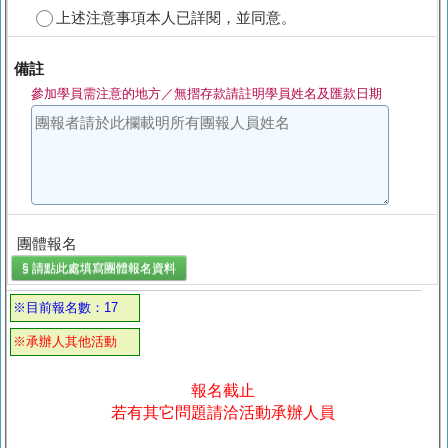
上述注意事項本人已詳閱，並同意。
備註
參加學員需注意的地方／無摺存款請註明學員姓名及匯款日期
團體報名
§ 請點此處填寫
團體報名
資料
※目前報名數：17
※承辦人其他活動
報名截止
若有其它問題請洽活動承辦人員