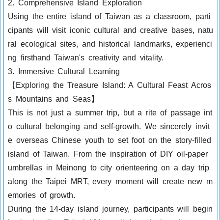
2. Comprehensive Island Exploration
Using the entire island of Taiwan as a classroom, parti
cipants will visit iconic cultural and creative bases, natu
ral ecological sites, and historical landmarks, experienci
ng firsthand Taiwan's creativity and vitality.
3. Immersive Cultural Learning
【Exploring the Treasure Island: A Cultural Feast Acros
s Mountains and Seas】
This is not just a summer trip, but a rite of passage int
o cultural belonging and self-growth. We sincerely invit
e overseas Chinese youth to set foot on the story-filled
island of Taiwan. From the inspiration of DIY oil-paper
umbrellas in Meinong to city orienteering on a day trip
along the Taipei MRT, every moment will create new m
emories of growth.
During the 14-day island journey, participants will begin