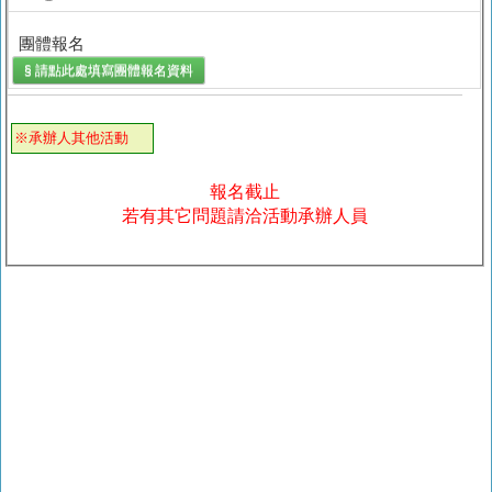
團體報名
§ 請點此處填寫
團體報名
資料
※承辦人其他活動
報名截止
若有其它問題請洽活動承辦人員