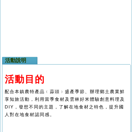
活動說明
活動目的
配合本鎮農特產品﹙蒜頭﹚盛產季節、辦理鄉土農業鮮
享知旅活動，利用當季食材及雲林好米體驗創意料理及
DIY，發想不同的主題，了解在地食材之特色，提升國
人對在地食材認同感。