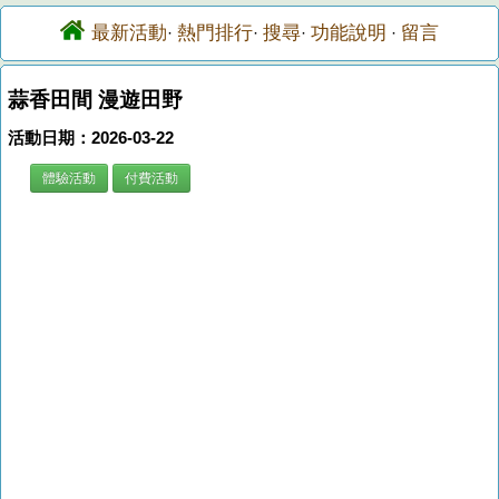
最新活動
熱門排行
搜尋
功能說明
留言
·
·
·
·
蒜香田間 漫遊田野
活動日期：2026-03-22
體驗活動
付費活動