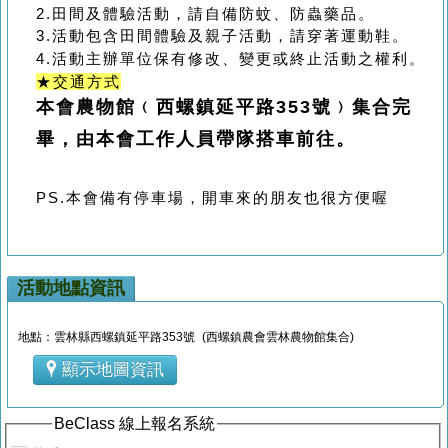
2.田間及體驗活動，請自備防蚊、防蟲藥品。
3.活動包含田間體驗及親子活動，請穿著運動鞋。
4.活動主辦單位保有修改、變更或終止活動之權利
。
★
交通方式
本會農物館﹙西螺鎮延平路353號﹚集合完
畢，
由本會工作人員帶隊搭車前往。
PS.本會備有停車場，開車來的朋友也很方便喔
活動地點資訊
地點：雲林縣西螺鎮延平路353號 (西螺鎮農會雲林農物館集合)
顯示地圖資訊
BeClass 線上報名系統