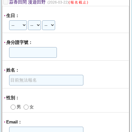
蒜香田間 漫遊田野
(2026-03-22)
(報名截止)
生日：
*
身分證字號：
*
姓名：
*
性別：
*
男
女
Email：
*