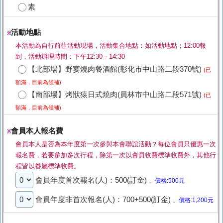
素
活動地點
※
本活動為自行前往活動現場，活動集合地點：如活動地點；12:00報
到，活動辦理時間：下午12:30－14:30
【北部場】野宴燒肉餐酒館(彰化市中山路二段370號)
(已
額滿，目前為候補)
【南部場】烤狀猿日式燒肉(員林市中山路二段571號)
(已
額滿，目前為候補)
會員本人報名費
※
會員本人是否為本年度第一次參與本會聯誼活動？每位會員只優惠一次
報名費，若要參加多次行程，除第一次以會員收費標準收費外，其他行
程皆以眷屬標準收費。
會員年度首次報名(人)：500(訂金)
、價格:500元
會員年度非首次報名(人)：700+500(訂金)
、價格:1,200元