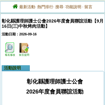
最新活動
熱門排行
搜尋
功能說明
留言
·
·
·
·
彰化縣護理師護士公會2026年度會員聯誼活動【9月
16日(三)中秋烤肉活動】
活動日期：2026-09-16
報名修改
留言提問
活動說明
彰化縣護理師護士公會
2026
年度會員聯誼活動