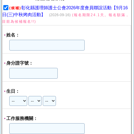
彰化縣護理師護士公會2026年度會員聯誼活動【9月16
(候補)
日(三)中秋烤肉活動】
(2026-09-16)
(報名期限24.1天。報名額滿，
目前為候補報名!!)
姓名：
*
身分證字號：
*
生日：
*
工作服務機關：
*