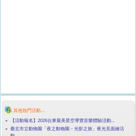
其他熱門活動...
【活動報名】2026台東最美星空導覽音樂體驗活動...
臺北市立動物園「夜之動物園－光影之旅」夜光見面繪活
動...