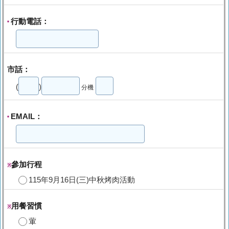
行動電話：
*
市話：
(
)
分機
EMAIL：
*
參加行程
※
115年9月16日(三)中秋烤肉活動
用餐習慣
※
葷