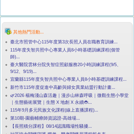
其他熱門活動...
臺北市照管中心115年度第3次長照人員在職教育訓練...
115年度失智共照中心專業人員8小時基礎訓練課程(個管
師)...
臺大醫院雲林分院失智症照顧服務20小時訓練課程(9/5、
9/12、9/19)...
宜蘭縣115年度失智共照中心專業人員8小時基礎訓練課程...
新竹市115年度促進中高齡與婦女異業結盟行動計畫...
🌿2026 楊梅淺山森活趣｜漫步山林森呼吸｜微觀生態小學堂
｜生態藝術展覽｜生態 X 地創 X 永續🐞...
115年9月多元民族文化課程(線上直播課程)...
第10期-園藝輔療師資認證-高雄場...
【長照積分課程】08/14認識職場性騷擾...