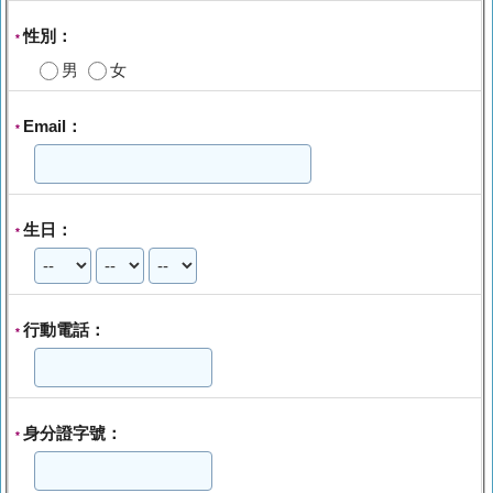
性別：
*
男
女
Email：
*
生日：
*
行動電話：
*
身分證字號：
*