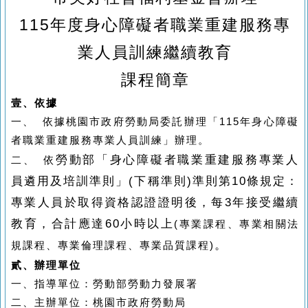
115
年度
身心障礙者職業重建服務專
業人員訓練
繼續教育
課程簡章
壹、依據
一、
依據桃園市政府勞動局委託辦理「115年身心障礙
者職業重建服務專業人員訓練」辦理。
勞動部「身心障礙者職業重建服務專業人
二、
依
員遴用及培訓準則」(下稱準則)準則第10條規定：
專業人員於取得資格認證證明後，每3年接受繼續
教育，合計應達60小時以上
(
專業課程、專業相關法
。
規課程、專業倫理課程、專業品質課程)
貳、辦理單位
一、
指導單位：勞動部勞動力發展署
二、
主辦單位：桃園市政府勞動局