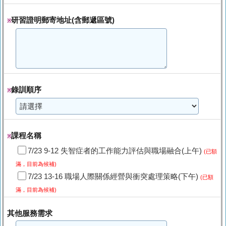
研習證明郵寄地址(含郵遞區號)
※
錄訓順序
※
課程名稱
※
7/23 9-12 失智症者的工作能力評估與職場融合(上午)
(已額
滿，目前為候補)
7/23 13-16 職場人際關係經營與衝突處理策略(下午)
(已額
滿，目前為候補)
其他服務需求