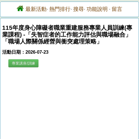
最新活動
熱門排行
搜尋
功能說明
留言
·
·
·
·
115年度身心障礙者職業重建服務專業人員訓練(專
業課程) -「失智症者的工作能力評估與職場融合」
「職場人際關係經營與衝突處理策略」
活動日期：2026-07-23
專業講座/訓練