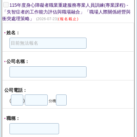
115年度身心障礙者職業重建服務專業人員訓練(專業課程) -
「失智症者的工作能力評估與職場融合」「職場人際關係經營與
衝突處理策略」
(2026-07-23)
(報名截止)
姓名：
*
公司名稱：
*
公司電話：
(
)
分機
職稱：
*