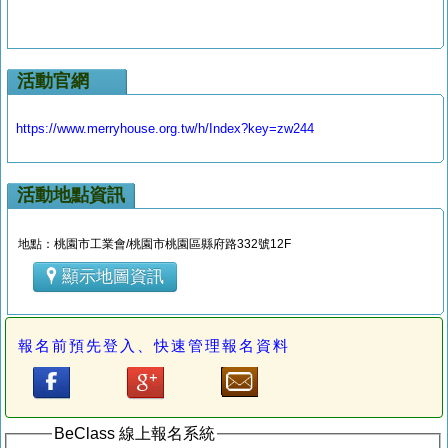
活動官網
https://www.merryhouse.org.tw/h/Index?key=zw244
活動地點資訊
地點：桃園市工業會/桃園市桃園區縣府路332號12F
顯示地圖資訊
報名前預先登入、快速管理報名資料
BeClass 線上報名系統