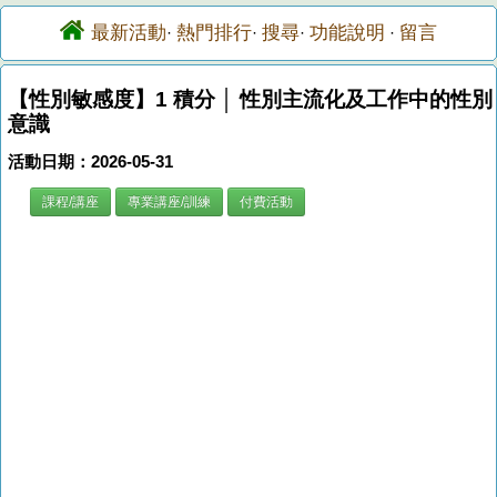
最新活動
熱門排行
搜尋
功能說明
留言
·
·
·
·
【性別敏感度】1 積分 │ 性別主流化及工作中的性別
意識
活動日期：2026-05-31
課程/講座
專業講座/訓練
付費活動