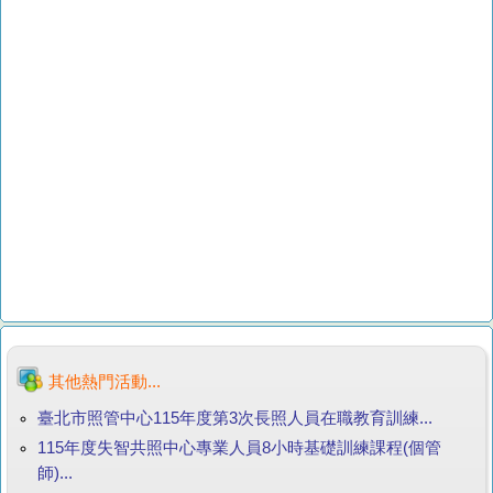
其他熱門活動...
臺北市照管中心115年度第3次長照人員在職教育訓練...
115年度失智共照中心專業人員8小時基礎訓練課程(個管
師)...