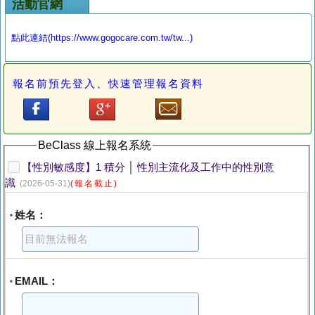
活動官網
點此連結(https://www.gogocare.com.tw/tw...)
報名前預先登入、快速管理報名資料
BeClass 線上報名系統
【性別敏感度】1 積分 │ 性別主流化及工作中的性別意
識
(2026-05-31)
(報名截止)
姓名：
*
EMAIL：
*