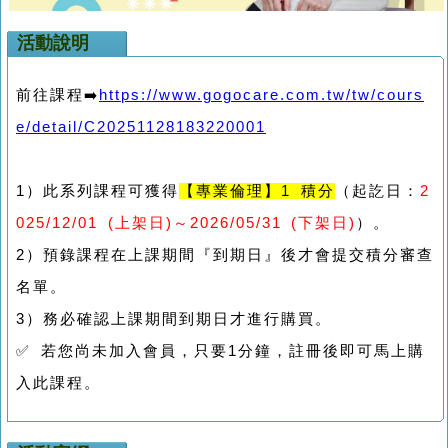
活動說明
前往課程➡️
https://www.gogocare.com.tw/tw/cours
e/detail/C20251128183220001
1）此系列課程可獲得
【專業倫理】1 積分
（起訖日：
2
025/12/01 (上架日)～2026/05/31 (下架日)
）。
2）預錄課程在上課期間『到期日』後才會提交積分審查
名單。
3）務必確認上課期間到期日才進行購買。
✅ 若您尚未加入會員，只要1分鐘，註冊後即可馬上購
入此課程。