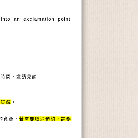
into an exclamation point
的時間，進請見諒。
訊提醒
，
的資源，
若需要取消預約，請務