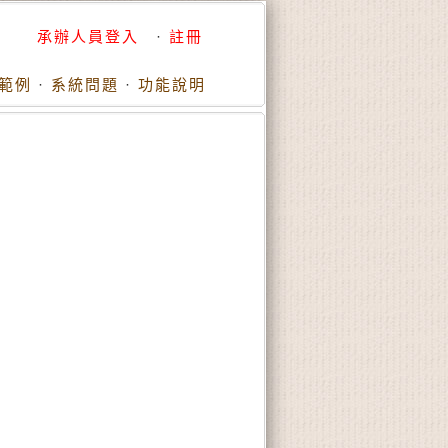
承辦人員登入
·
註冊
範例
·
系統問題
·
功能說明