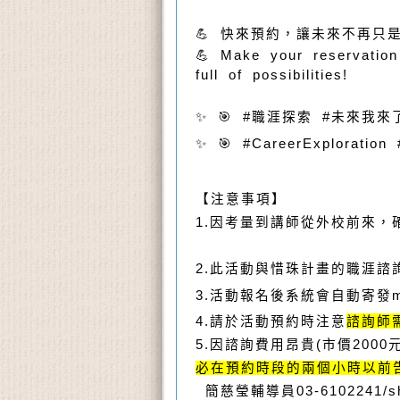
💪 快來預約，讓未來不再只
💪 Make your reservation
full of possibilities!
✨ 🎯 #職涯探索 #未來我來
✨ 🎯 #CareerExploration
【注意事項】
1.因考量到講師從外校前來
2.此活動與惜珠計畫的職涯
3.活動報名後系統會自動寄發m
4.請於活動預約時注意
諮詢師
5.因諮詢費用昂貴(
市價2000
必在預約時段的兩個小時以前
簡慈瑩輔導員03-6102241/shej