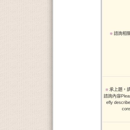
諮詢相
※
承上題，
※
諮詢內容Please
efly describ
cons