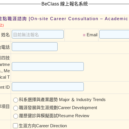
BeClass 線上報名系統
areer Consultation – Academic Year
止)
姓名
Email
※
※
動電話
.日四技
rtme
g., Me
ical T
nt ID
科系選擇與產業趨勢 Major ＆ Industry Trends
導項目
職涯發展與生涯規劃Career Development
履歷健診與模擬面試Resume Review
生涯方向Career Direction