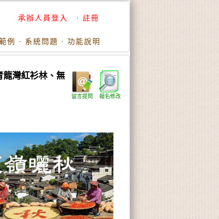
承辦人員登入
·
註冊
範例
·
系統問題
·
功能說明
青龍灣紅衫林、無
留言提問
報名修改