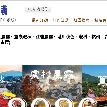
站內搜尋
報名系統!
最新活動
·
熱門活動
·
地圖搜尋
·
報名表
楓紅晨霧、篁嶺曬秋、江嶺晨霧、塔川秋色、宏村、杭州、
由行)