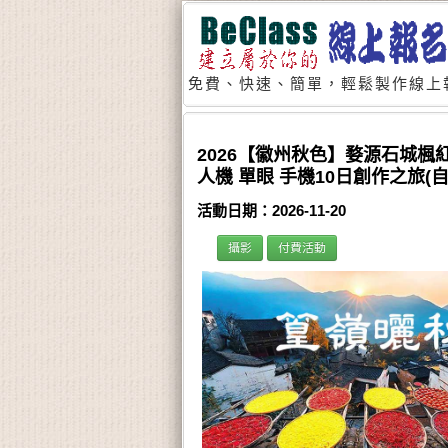
免費、快速、簡單，輕鬆製作線上
2026【徽州秋色】婺源石城
人機 單眼 手機10日創作之旅(自
活動日期：2026-11-20
攝影
付費活動