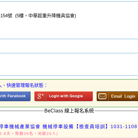
54號 (5樓，中華起重升降機具協會)
入、快速管理報名狀態：
BeClass 線上報名系統
停車機械產業協會 機械停車設備【檢查員培訓】1031-1108
8.8天。限額36名，尚餘26人)