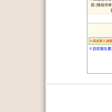
面 (機械停
※與承辦人員
※目前報名數