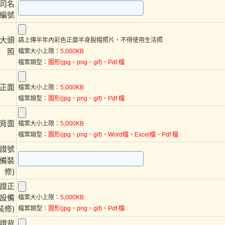
司名
編號
吋大頭
請上傳半年內彩色正面半身脫帽照片，不得使用生活照
照
檔案大小上限：
5,000KB
檔案類型：
圖形(jpg、png、gif)、Pdf 檔
正面
檔案大小上限：
5,000KB
檔案類型：
圖形(jpg、png、gif)、Pdf 檔
背面
檔案大小上限：
5,000KB
檔案類型：
圖形(jpg、png、gif)、Word檔、Excel檔、Pdf 檔
證號
設備裝
修)
證正
車設備
檔案大小上限：
5,000KB
裝修)
檔案類型：
圖形(jpg、png、gif)、Pdf 檔
證背