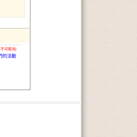
X不可取消]
門的活動