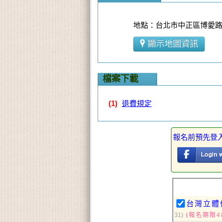
地點：台北市中正區博愛路1
顯示地圖資訊
檔案下載
(1)
退費規定
報名前預先登
台灣立體
31)
(報名期限4