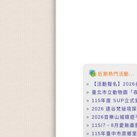
近期熱門活動...
【活動報名】2026
臺北市立動物園「夜
115年度 SUP立式
2026 達谷梵祕境
2026音樂山城嬉遊
115/7、8月愛無盡
115年臺中市原鄉