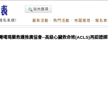
站內搜尋
報名系統!
最新活動
·
熱門活動
·
地圖搜尋
·
報名表
台灣噶瑪蘭救護推廣協會--高級心臟救命術(ACLS)再認證課