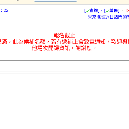
：22
、
[
查詢]、[
編修]
[
※來瞧瞧近日熱門的
報名截止
已滿，此為候補名額，若有遞補上會致電通知，歡迎與
他場次開課資訊，謝謝您。