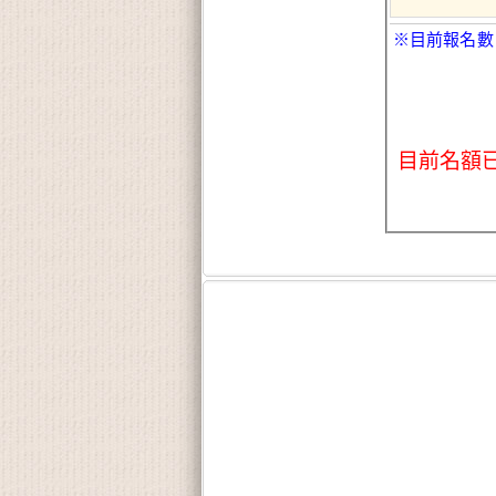
※目前報名數
目前名額