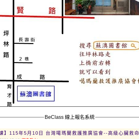
BeClass 線上報名系統
】115年5月10日 台灣噶瑪蘭救護推廣協會--高級心臟救命術