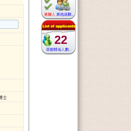
22
博士