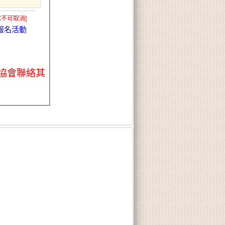
X不可取消]
報名活動
協會聯絡其