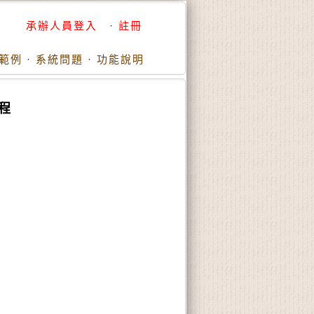
承辦人員登入
·
註冊
範例
·
系統問題
·
功能說明
程