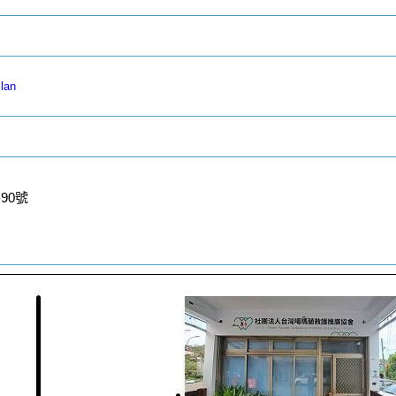
lan
90號