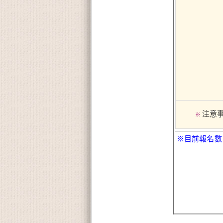
注意
※
※目前報名數：