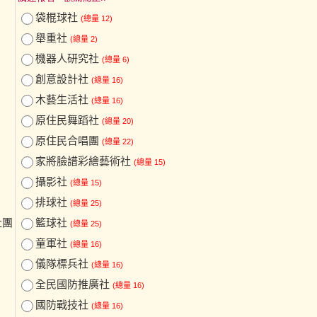
袋棍球社
(總量 12)
舉重社
(總量 2)
機器人研究社
(總量 6)
創意設計社
(總量 16)
木藝生活社
(總量 16)
原住民舞蹈社
(總量 20)
原住民合唱團
(總量 22)
家將臉譜彩繪藝術社
(總量 15)
攝影社
(總量 15)
排球社
(總量 25)
社團
籃球社
(總量 25)
童軍社
(總量 16)
儀隊標兵社
(總量 16)
全民國防推廣社
(總量 16)
國防戰技社
(總量 16)