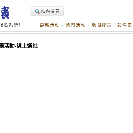
站內搜尋
報名系統!
最新活動
·
熱門活動
·
地圖搜尋
·
報名表
團活動-線上選社