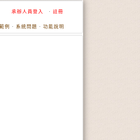
承辦人員登入
·
註冊
範例
·
系統問題
·
功能說明