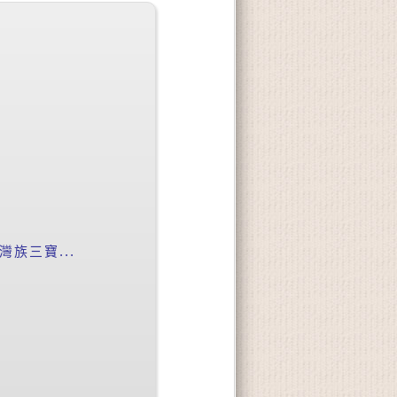
族三寶...