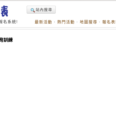
站內搜尋
報名系統!
最新活動
·
熱門活動
·
地圖搜尋
·
報名表
育訓練