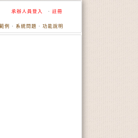
承辦人員登入
·
註冊
範例
·
系統問題
·
功能說明