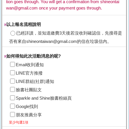
tion goes through. You will get a confirmation from shineontai
wan@gmail.com once your payment goes through.
以上報名流程說明
※
已經詳讀，並知道繳費3天後若沒收到確認信，先搜尋是
否有來自shineontaiwan@gmail.com的信在垃圾信內。
如何得知此次活動消息的呢?
※
Email收到通知
LINE官方推撥
LINE群組(社群)通知
臉書社團貼文
Sparkle and Shine臉書粉絲頁
Google找到
朋友推薦分享
至少勾選1項