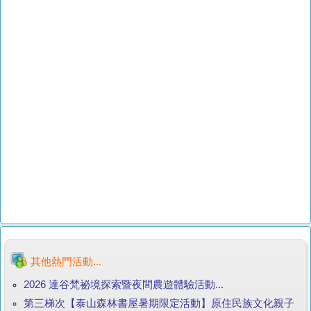
其他熱門活動...
2026 達谷梵祕境探索暨夜間農遊體驗活動...
第三梯次【泰山森林書屋暑期限定活動】原住民族文化親子