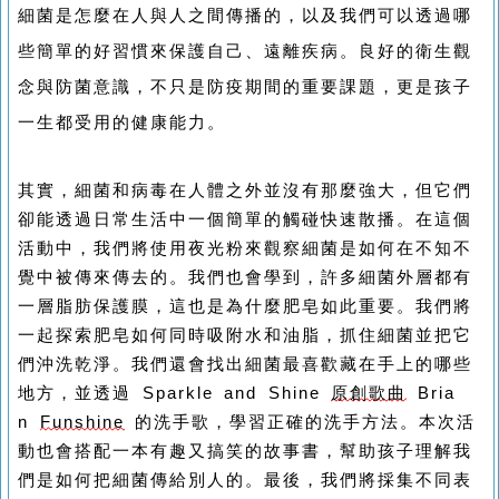
細菌是怎麼在人與人之間傳播的，以及我們可以透過哪
些簡單的好習慣來保護自己、遠離疾病。良好的衛生觀
念與防菌意識，不只是防疫期間的重要課題，更是孩子
一生都受用的健康能力。
其實，細菌和病毒在人體之外並沒有那麼強大，但它們
卻能透過日常生活中一個簡單的觸碰快速散播。在這個
活動中，我們將使用夜光粉來觀察細菌是如何在不知不
覺中被傳來傳去的。我們也會學到，許多細菌外層都有
一層脂肪保護膜，這也是為什麼肥皂如此重要。我們將
一起探索肥皂如何同時吸附水和油脂，抓住細菌並把它
們沖洗乾淨。我們還會找出細菌最喜歡藏在手上的哪些
地方，並透過 Sparkle and Shine
原創歌曲
Bria
n
Funshine
的洗手歌，學習正確的洗手方法。本次活
動也會搭配一本有趣又搞笑的故事書，幫助孩子理解我
們是如何把細菌傳給別人的。最後，我們將採集不同表