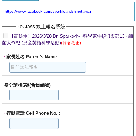
https://www.facebook.com/sparkleandshinetaiwan
BeClass 線上報名系統
【高雄場】2026/3/28 Dr. Sparks小小科學家牛頓俱樂部13 - 細
菌大作戰 (兒童英語科學活動)
(報名截止)
家長姓名 Parent′s Name：
*
身分證後5碼(會員編號)：
行動電話 Cell Phone No.：
*