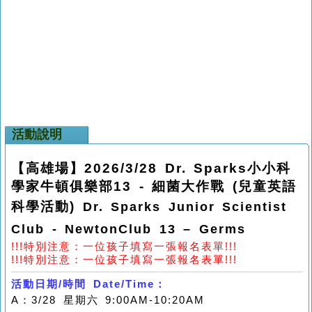
活動說明
【高雄場】2026/3/28 Dr. Sparks小小科
學家牛頓俱樂部13 - 細菌大作戰 (兒童英語
科學活動)
Dr. Sparks Junior Scientist
Club - NewtonClub 13 – Germs
!!!
特別注意：一位孩子填寫一張報名表單
!!!
!!!
特別注意：一位孩子填寫一張報名表單
!!!
活動日期
/
時間
Date/Time
：
A
：
3/28
星期六
9:00AM-10:20AM