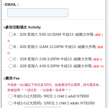
EMAIL：
*
參加活動場次 Activity
※
A：3/28 星期六 9:00-10:20AM 牛頓13 -細菌大作戰
(總量 1
4)
B：3/28 星期六 11AM-12:20PM 牛頓13 -細菌大作戰
(總量
0)
C：3/28 星期六 2:00-3:20PM 牛頓13 -細菌大作戰
(總量 0)
D：3/28 星期六 4:00-5:20PM 牛頓13 -細菌大作戰
(總量 14)
費用 Fee
※
牛頓多一位2歲以下幼兒多150元。如無選項可以選擇，請勾選其他，
然後說明 ＊＊請注意：一位孩童一張表單＊＊
牛頓1小(1大陪同)- 900元 1 child 1 adult NT$900
牛頓1小(2大陪同)- 1050元 1 child 2 adults NT$1050