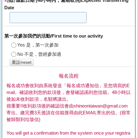
預計匯款日期 (48小時內，逾期取消)Expected Transferring
※
Date
第一次參加我們的活動/First time to our activity
Yes 是，第一次參加
No 不是，曾經參加過
重設/reset
報名流程
報名成功會收到由系統發送「報名成功通知信」至您填寫的E
mail。確認收到您的款項後，會發確認函到您信箱。48小時以
後如未收到款項，名額將讓出。
很重要!!收到款項後的確認信會由shineontaiwan@gmail.com
寄出。繳完費3天後請在信箱搜尋由此EMAIL寄出的信。(很常
被歸類到垃圾信)
You will get a confirmation from the system once your registra