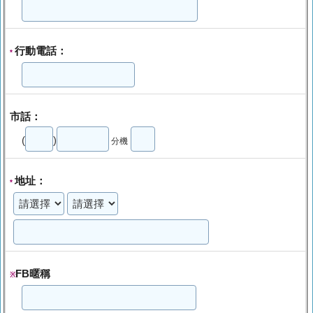
行動電話：
*
市話：
(
)
分機
地址：
*
FB暱稱
※