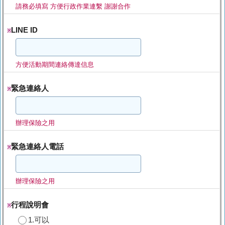
請務必填寫 方便行政作業連繫 謝謝合作
LINE ID
※
方便活動期間連絡傳達信息
緊急連絡人
※
辦理保險之用
緊急連絡人電話
※
辦理保險之用
行程說明會
※
1.可以