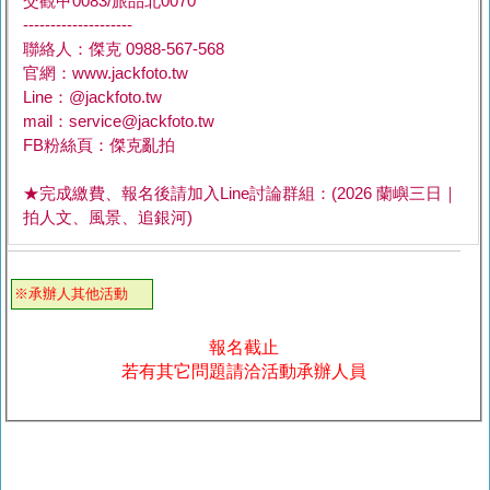
交觀甲0083/旅品北0070
--------------------
聯絡人：傑克 0988-567-568
官網：www.jackfoto.tw
Line：@jackfoto.tw
mail：service@jackfoto.tw
FB粉絲頁：傑克亂拍
★完成繳費、報名後請加入Line討論群組：(2026 蘭嶼三日｜
拍人文、風景、追銀河)
※承辦人其他活動
報名截止
若有其它問題請洽活動承辦人員