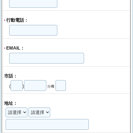
行動電話：
*
EMAIL：
*
市話：
(
)
分機
地址：