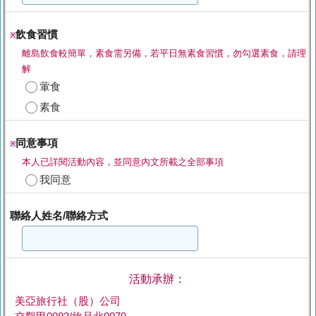
飲食習慣
※
離島飲食較簡單，素食需另備，若平日無素食習慣，勿勾選素食，請理
解
葷食
素食
同意事項
※
本人已詳閱活動內容，並同意內文所載之全部事項
我同意
聯絡人姓名/聯絡方式
活動承辦：
美亞旅行社（股）公司