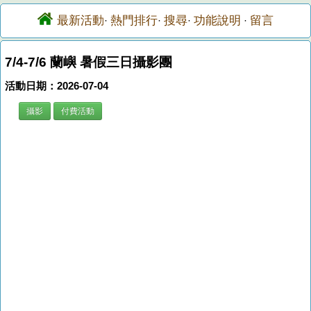
最新活動
熱門排行
搜尋
功能說明
留言
·
·
·
·
7/4-7/6 蘭嶼 暑假三日攝影團
活動日期：2026-07-04
攝影
付費活動