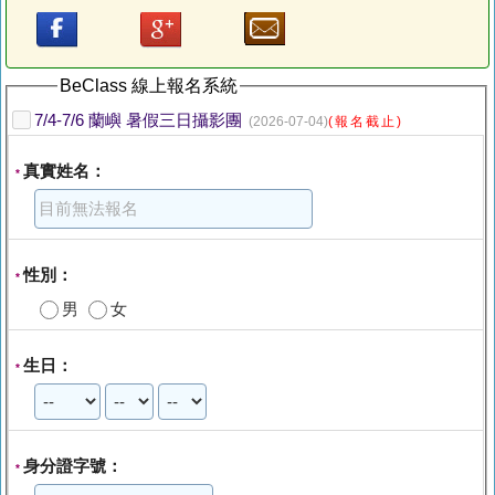
BeClass 線上報名系統
7/4-7/6 蘭嶼 暑假三日攝影團
(2026-07-04)
(報名截止)
真實姓名：
*
性別：
*
男
女
生日：
*
身分證字號：
*