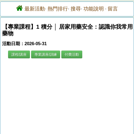
最新活動
熱門排行
搜尋
功能說明
留言
·
·
·
·
【專業課程】1 積分 │ 居家用藥安全：認識你我常用
藥物
活動日期：2026-05-31
課程/講座
專業講座/訓練
付費活動