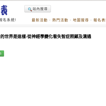
站內搜尋
報名系統!
最新活動
·
熱門活動
·
地圖搜尋
·
報名表
失智的世界是這樣-從神經學變化看失智症照顧及溝通
動