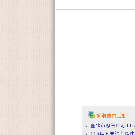
近期熱門活動...
臺北市照管中心11
115年度失智共照中