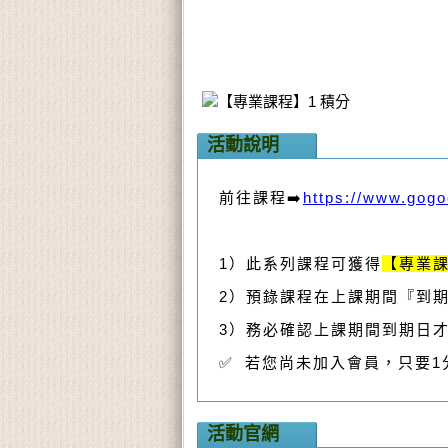
活動說明
前往課程➡️
https://www.gog
1）此系列課程可獲得
【專業課
2）預錄課程在上課期間『到
3）務必確認上課期間到期日
✅ 若您尚未加入會員，只要
活動官網