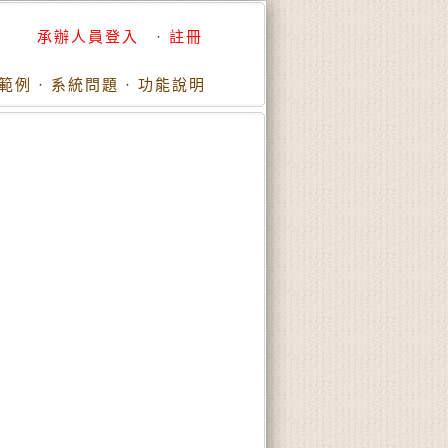
承辦人員登入
·
註冊
範例
·
系統問題
·
功能說明