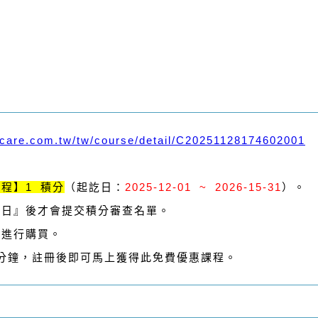
ocare.com.tw/tw/course/detail/C20251128174602001
程】1 積分
（起訖日：
2025-12-01 ~ 2026-15-31
）。
期日』後才會提交積分審查名單。
才進行購買。
1分鐘，註冊後即可馬上獲得此免費優惠課程。