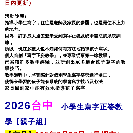
日內更新）
活動說明/
指導小學生寫字，往往是老師及家長的夢魘，也是最使不上力
的地方。
因為，許多成人過去並未受到寫字正姿及硬筆書法的系統訓
練，
所以，現在多數人也不知如何有方法地指導孩子寫字。
個人首創「寫字正姿教學」，並專業從事第一線教學，
已累積許多教學經驗，並研創出眾多適合孩子寫字的教
學技巧。
教學過程中，將實際針對個別學生寫字姿勢進行矯正，
使得來學習的孩子能有系統的學會寫字技巧及心法，
家長回到家中能有效地指導孩子寫字。
2026
台中
｜
小學生
寫字正姿教
學【親子組】