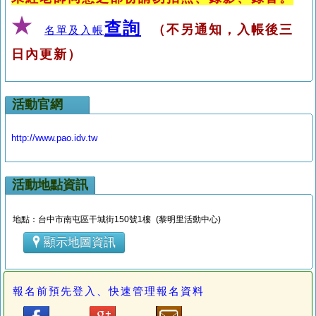
★
查詢
（不另通知，入帳後三
名單及入帳
日內更新）
活動官網
http://www.pao.idv.tw
活動地點資訊
地點：台中市南屯區干城街150號1樓 (黎明里活動中心)
顯示地圖資訊
報名前預先登入、快速管理報名資料