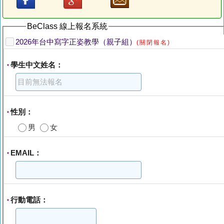
BeClass 線上報名系統
2026年台中寫字正姿教學（親子組）
(關閉報名)
學生中文姓名：
*
性別：
*
男
女
EMAIL：
*
行動電話：
*