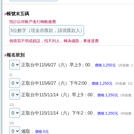
帳號末五碼
※
預計以何帳戶進行轉帳繳費
倘填寫不明或錯誤，找不到人，轉為備取，事後退費
報名班別
※
正取台中115/6/27（六）早上9：00
、價格:1,250元
(尚餘數: 1
2)
正取台中115/6/27（六）下午2:00
、價格:1,250元
(尚餘數: 12)
正取台中115/11/14（六）早上9：00
、價格:1,250元
(尚餘數:
12)
正取台中115/11/14（六）下午2：00
、價格:1,250元
(尚餘數:
12)
備取
、價格:0元