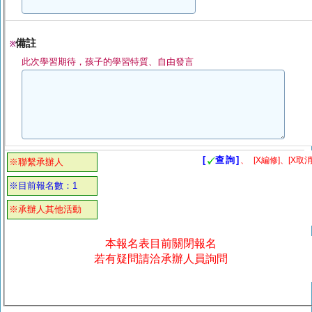
備註
※
此次學習期待，孩子的學習特質、自由發言
[
查詢]
、
[X編修]、[X取消
※聯繫承辦人
※目前報名數：1
※承辦人其他活動
本報名表目前關閉報名
若有疑問請洽承辦人員詢問