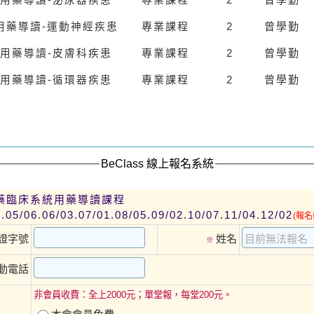
用藥導讀
-
泌尿器疾患
專業課程
2
曾學勤
用藥導讀
-
運動神經疾患
專業課程
2
曾學勤
用藥導讀
-
皮膚科疾患
專業課程
2
曾學勤
用藥導讀
-
循環器疾患
BeClass 線上報名系統
中藥臨床系統用藥導讀課程
.05/06.06/03.07/01.08/05.09/02.10/07.11/04.12/02
(報名
證字號
姓名
※
動電話
非會員收費：全上2000元；單堂報，每堂200元。