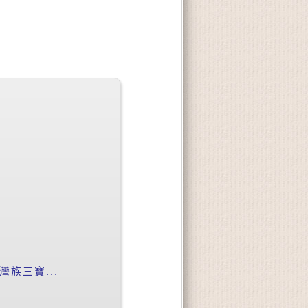
族三寶...