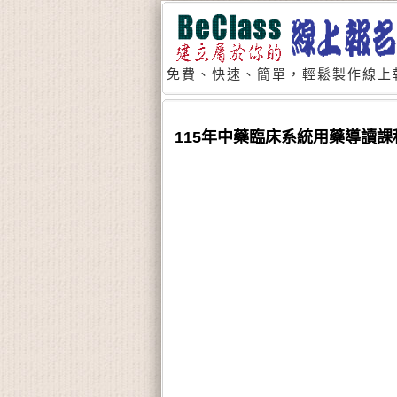
免費、快速、簡單，輕鬆製作線上
115年中藥臨床系統用藥導讀課程03/04.04