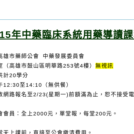
115年中藥臨床系統用藥導讀
高雄市藥師公會 中藥發展委員會
（高雄市鼓山區明華路253號4樓）
無視訊
計20學分
2:30至14:10（無供餐）
網路報名至2/23(星期一)前額滿為止，
恕不接受
員：全上2000元，單堂報，每堂200元。
天上課前，直接至公會繳清費用。