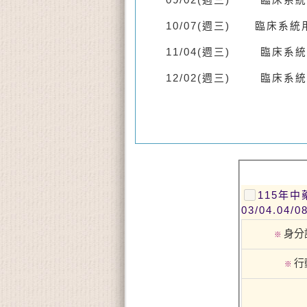
臨床
系統
10/07(週三)
臨床
系統
11/04(週三)
臨床
系統
12/02(週三)
臨床
系統
115年
03/04.04/08
身分
※
行
※