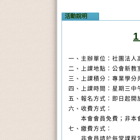
活動說明
一、主辦單位：社團法人
二、上課地點：公會新教室
三、上課積分：專業學分共
四、上課時間：星期三中午1
五、報名方式：即日起開放
六、收費方式：
本會會員免費；非本會會
七、繳費方式：
非會員請於每堂課程當