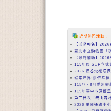
近期熱門活動...
【活動報名】2026
臺北市立動物園「夜
【政府補助】2026
115年度 SUP立式
2026 達谷梵祕境
碳索世界·嘉倍幸福-
115/7、8月愛無盡
115年臺中市原鄉
第三梯次【泰山森林
2026 萬國通路小