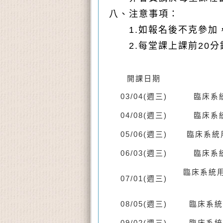
八、注意事項：
1.如報名後不克參加，請務
2.每堂課上課前20分
開課日期
03/04(週三)
臨床
系
04/08(週三)
臨床
系
05/06(週三)
臨床
系統
06/03(週三)
臨床
系
臨床
系統
07/01(週三)
08/05(週三)
臨床
系統
09/02(週三)