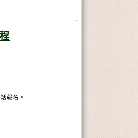
課程
電話報名。