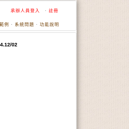
承辦人員登入
·
註冊
範例
·
系統問題
·
功能說明
.12/02