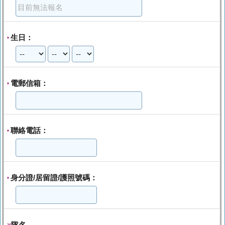
生日：
*
電郵信箱：
*
聯絡電話：
*
身分證/居留證/護照號碼：
*
隊名