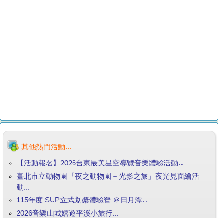
其他熱門活動...
【活動報名】2026台東最美星空導覽音樂體驗活動...
臺北市立動物園「夜之動物園－光影之旅」夜光見面繪活
動...
115年度 SUP立式划槳體驗營 ＠日月潭...
2026音樂山城嬉遊平溪小旅行...