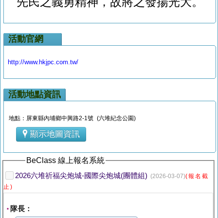
先民之義勇精神，故將之發揚光大。
活動官網
http://www.hkjpc.com.tw/
活動地點資訊
地點：屏東縣內埔鄉中興路2-1號 (六堆紀念公園)
顯示地圖資訊
BeClass 線上報名系統
2026六堆祈福尖炮城-國際尖炮城(團體組)
(2026-03-07)
(報名截
止)
隊長：
*