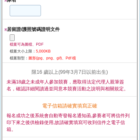
※
居留證/護照號碼證明文件
※
檔案可為圖檔、PDF
檔案大小上限：
5,000KB
檔案類型：
圖形(jpg、png、gif)、Pdf 檔
限16 歲以上(99年3月7日以前出生)
未滿18歲之未成年人參加競賽，應取得法定代理人親筆簽
名，確認詳細閱讀過並同意本競賽活動之說明與相關規定。
電子信箱請確實填寫正確
報名成功之後系統會自動寄發報名通知函,參賽者可將信件列
印下來之後供檢錄使用,故請確實填寫可收到信件之電子信
箱。