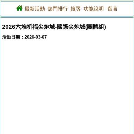
最新活動
熱門排行
搜尋
功能說明
留言
·
·
·
·
2026六堆祈福尖炮城-國際尖炮城(團體組)
活動日期：2026-03-07