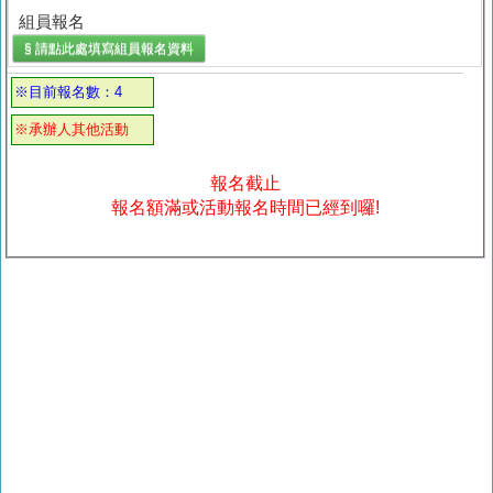
組員報名
§ 請點此處填寫
組員報名
資料
※目前報名數：4
※承辦人其他活動
報名截止
報名額滿或活動報名時間已經到囉!