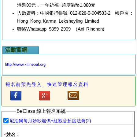
港幣90元，一年祈福+超度港幣1,080元
入數資料：中國銀行帳號 012-828-0-004533-2 帳戶名 :
Hong Kong Karma Leksheyling Limited
聯絡Whatsapp 9899 2909 （Ani Rinchen)
活動官網
http://www.kllinepal.org
報名前預先登入、快速管理報名資料
BeClass 線上報名系統
尼泊爾每月妙欲烟供+紅觀音超度法會(2)
姓名：
*