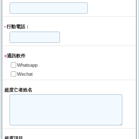
行動電話：
*
通訊軟件
※
Whatsapp
Wechat
超度亡者姓名
超度項目