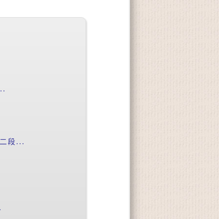
.
段...
.