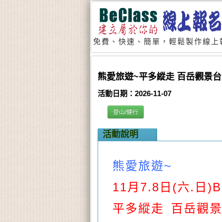
免費、快速、簡單，輕鬆製作線上
熊愛旅遊~平多縱走 百岳觀景台 11
活動日期：2026-11-07
登山/健行
活動說明
熊愛旅遊~
11月7.8日(六.日)
平多縱走 百岳觀