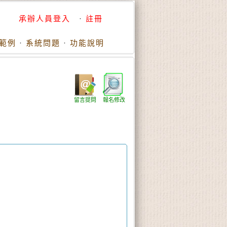
承辦人員登入
·
註冊
範例
·
系統問題
·
功能說明
留言提問
報名修改