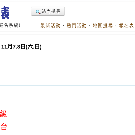
站內搜尋
報名系統!
最新活動
·
熱門活動
·
地圖搜尋
·
報名表
月7.8日(六.日)
B級
景台