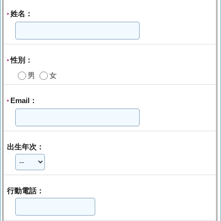
姓名：
*
性別：
*
男
女
Email：
*
出生年次：
行動電話：