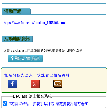
活動官網
https://www.fen.url.tw/product_1455196.html
活動地點資訊
地點：台北市文山區樟新街8巷5弄6號近景美女中,捷運七張站
顯示地圖資訊
報名前預先登入、快速管理報名資料
BeClass 線上報名系統
押花藝術精品｜押花手錶課程-馨苑押花許慧芬老師