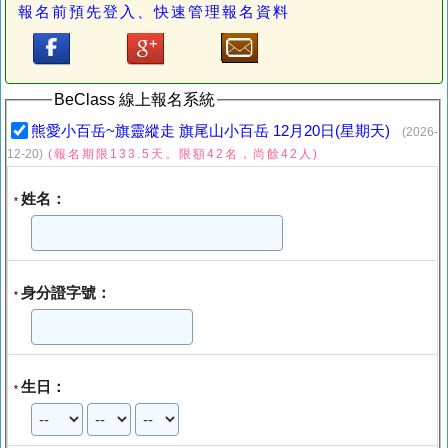
報名前預先登入、快速管理報名資料
BeClass 線上報名系統
熊愛小百岳~旗靈縱走 旗尾山小百岳 12月20日(星期天)
(2026-
12-20)
(報名期限133.5天。限額42名，尚餘42人)
姓名：
*
身分證字號：
*
生日：
*