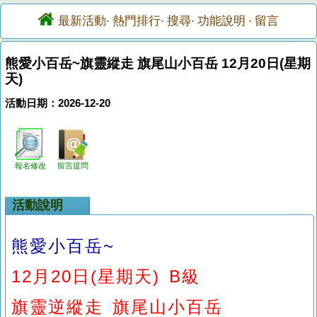
最新活動
熱門排行
搜尋
功能說明
留言
·
·
·
·
熊愛小百岳~旗靈縱走 旗尾山小百岳 12月20日(星期
天)
活動日期：2026-12-20
報名修改
留言提問
活動說明
熊愛小百岳~
12月20日(星期天) B級
旗靈逆縱走 旗尾山小百岳