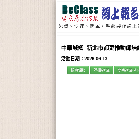
免費、快速、簡單，輕鬆製作線上
中華城鄉_新北市都更推動師培訓_危老
活動日期：2026-06-13
投資理財
課程/講座
專業講座/訓