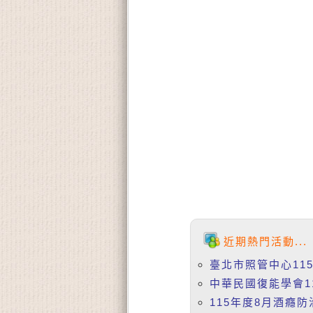
近期熱門活動...
臺北市照管中心11
中華民國復能學會115
115年度8月酒癮防