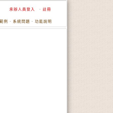
承辦人員登入
·
註冊
範例
·
系統問題
·
功能說明