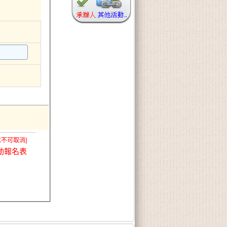
X不可取消]
動報名表