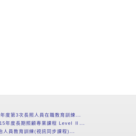
5年度第3次長照人員在職教育訓練...
年度長期照顧專業課程 Level Ⅱ...
治人員教育訓練(視訊同步課程)...