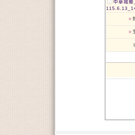
中華城鄉
115.6.13_1
※
※