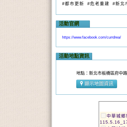
#都市更新 #危老重建 #新北
活動官網
https://www.facebook.com/currdrea/
活動地點資訊
地點：新北市板橋區府中路2
顯示地圖資訊
中華城鄉
115.5.16_