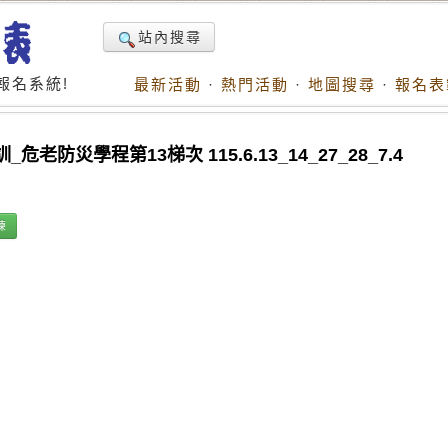
站內搜尋
報名系統!
最新活動
·
熱門活動
·
地圖搜尋
·
報名表
防災學程第13梯次 115.6.13_14_27_28_7.4
練