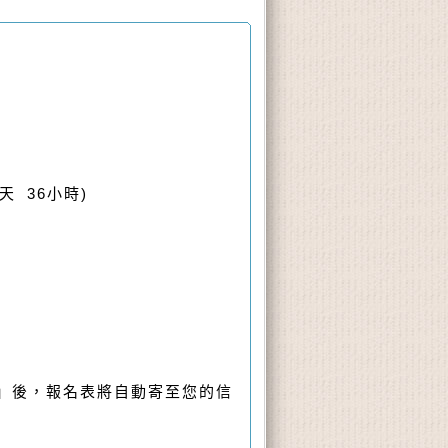
5天 36小時)
表」後，報名表將自動寄至您的信