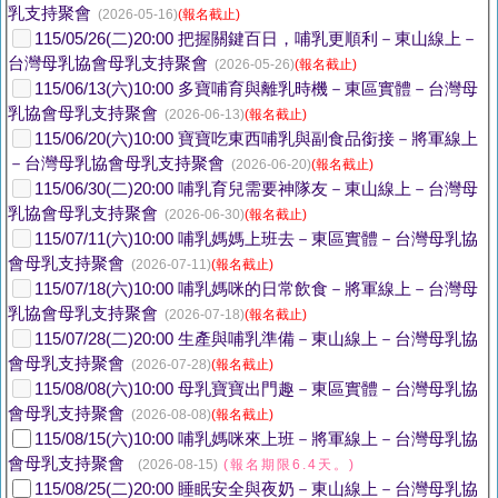
乳支持聚會
(2026-05-16)
(報名截止)
115/05/26(二)20:00 把握關鍵百日，哺乳更順利－東山線上－
台灣母乳協會母乳支持聚會
(2026-05-26)
(報名截止)
115/06/13(六)10:00 多寶哺育與離乳時機－東區實體－台灣母
乳協會母乳支持聚會
(2026-06-13)
(報名截止)
115/06/20(六)10:00 寶寶吃東西哺乳與副食品銜接－將軍線上
－台灣母乳協會母乳支持聚會
(2026-06-20)
(報名截止)
115/06/30(二)20:00 哺乳育兒需要神隊友－東山線上－台灣母
乳協會母乳支持聚會
(2026-06-30)
(報名截止)
115/07/11(六)10:00 哺乳媽媽上班去－東區實體－台灣母乳協
會母乳支持聚會
(2026-07-11)
(報名截止)
115/07/18(六)10:00 哺乳媽咪的日常飲食－將軍線上－台灣母
乳協會母乳支持聚會
(2026-07-18)
(報名截止)
115/07/28(二)20:00 生產與哺乳準備－東山線上－台灣母乳協
會母乳支持聚會
(2026-07-28)
(報名截止)
115/08/08(六)10:00 母乳寶寶出門趣－東區實體－台灣母乳協
會母乳支持聚會
(2026-08-08)
(報名截止)
115/08/15(六)10:00 哺乳媽咪來上班－將軍線上－台灣母乳協
會母乳支持聚會
(2026-08-15)
(報名期限6.4天。)
115/08/25(二)20:00 睡眠安全與夜奶－東山線上－台灣母乳協