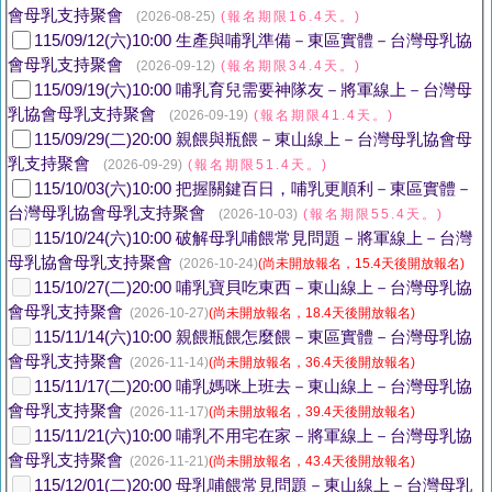
會母乳支持聚會
(2026-08-25)
(報名期限16.4天。)
115/09/12(六)10:00 生產與哺乳準備－東區實體－台灣母乳協
會母乳支持聚會
(2026-09-12)
(報名期限34.4天。)
115/09/19(六)10:00 哺乳育兒需要神隊友－將軍線上－台灣母
乳協會母乳支持聚會
(2026-09-19)
(報名期限41.4天。)
115/09/29(二)20:00 親餵與瓶餵－東山線上－台灣母乳協會母
乳支持聚會
(2026-09-29)
(報名期限51.4天。)
115/10/03(六)10:00 把握關鍵百日，哺乳更順利－東區實體－
台灣母乳協會母乳支持聚會
(2026-10-03)
(報名期限55.4天。)
115/10/24(六)10:00 破解母乳哺餵常見問題－將軍線上－台灣
母乳協會母乳支持聚會
(2026-10-24)
(尚未開放報名，15.4天後開放報名)
115/10/27(二)20:00 哺乳寶貝吃東西－東山線上－台灣母乳協
會母乳支持聚會
(2026-10-27)
(尚未開放報名，18.4天後開放報名)
115/11/14(六)10:00 親餵瓶餵怎麼餵－東區實體－台灣母乳協
會母乳支持聚會
(2026-11-14)
(尚未開放報名，36.4天後開放報名)
115/11/17(二)20:00 哺乳媽咪上班去－東山線上－台灣母乳協
會母乳支持聚會
(2026-11-17)
(尚未開放報名，39.4天後開放報名)
115/11/21(六)10:00 哺乳不用宅在家－將軍線上－台灣母乳協
會母乳支持聚會
(2026-11-21)
(尚未開放報名，43.4天後開放報名)
115/12/01(二)20:00 母乳哺餵常見問題－東山線上－台灣母乳