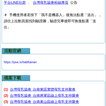
平台LINE社群
、
台灣母乳協會粉絲專頁
公告
＃ 手機使用者若按下「我不是機器人」後無法點選「送出」，
請往上拉動頁面找到驗證圖，驗證完畢後即可恢復點選「送
出」
活動官網
https://pse.is/twbftainan
檔案下載
(1)
台灣母乳協會 台南東區實體母乳支持聚會
(2)
台灣母乳協會 台南將軍區線上母乳支持聚會
(3)
台灣母乳協會 台南東山區線上母乳支持聚會