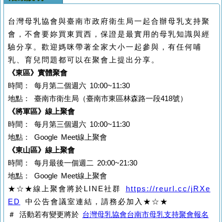
台灣母乳協會與臺南市政府衛生局一起合辦母乳支持聚
會，不會要妳買東買西，保證是最實用的母乳知識與經
驗分享。歡迎媽咪帶著全家大小一起參與，有任何哺
乳、育兒問題都可以在聚會上提出分享。
《東區》
實體聚會
時間： 每月第二個週六 10:00~11:30
地點： 臺南市衛生局
（臺南市東區林森路一段418號）
《將軍區》
線上聚會
時間： 每月第三個週六 10:00~11:30
地點： Google Meet線上聚會
《東山區》
線上聚會
時間： 每月最後一個週二 20:00~21:30
地點： Google Meet線上聚會
★☆★線上聚會將於LINE社群
https://reurl.cc/jRXe
ED
中公告會議室連結，請務必加入★☆★
＃ 活動若有變更將於
台灣母乳協會台南市母乳支持聚會報名