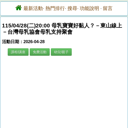
最新活動
熱門排行
搜尋
功能說明
留言
·
·
·
·
115/04/28(二)20:00 母乳寶寶好黏人？－東山線上
－台灣母乳協會母乳支持聚會
活動日期：2026-04-28
課程/講座
免費活動
幼兒/親子