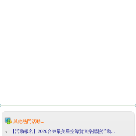
其他熱門活動...
【活動報名】2026台東最美星空導覽音樂體驗活動...