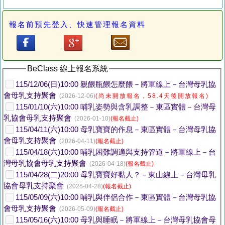
報名前預先登入、快速管理報名資料
BeClass 線上報名系統
115/12/06(日)10:00 親餵瓶餵怎麼餵－將軍線上－台灣母乳協
會母乳支持聚會
(2026-12-06)
(尚未開放報名，58.4天後開放報名)
115/01/10(六)10:00 哺乳姿勢與含乳調整－東區實體－台灣母
乳協會母乳支持聚會
(2026-01-10)
(報名截止)
115/04/11(六)10:00 母乳寶寶的作息－東區實體－台灣母乳協
會母乳支持聚會
(2026-04-11)
(報名截止)
115/04/18(六)10:00 哺乳困難調適與支持管道－將軍線上－台
灣母乳協會母乳支持聚會
(2026-04-18)
(報名截止)
115/04/28(二)20:00 母乳寶寶好黏人？－東山線上－台灣母乳
協會母乳支持聚會
(2026-04-28)
(報名截止)
115/05/09(六)10:00 哺乳與伴侶合作－東區實體－台灣母乳協
會母乳支持聚會
(2026-05-09)
(報名截止)
115/05/16(六)10:00 母乳與睡眠－將軍線上－台灣母乳協會母