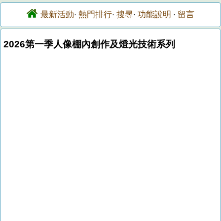
最新活動
熱門排行
搜尋
功能說明
留言
·
·
·
·
2026第一季人像棚內創作及燈光技術系列