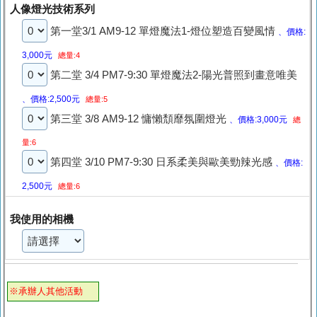
人像燈光技術系列
第一堂3/1 AM9-12 單燈魔法1-燈位塑造百變風情
、價格:
3,000元
總量:4
第二堂 3/4 PM7-9:30 單燈魔法2-陽光普照到畫意唯美
、價格:2,500元
總量:5
第三堂 3/8 AM9-12 慵懶頹靡氛圍燈光
、價格:3,000元
總
量:6
第四堂 3/10 PM7-9:30 日系柔美與歐美勁辣光感
、價格:
2,500元
總量:6
我使用的相機
※承辦人其他活動