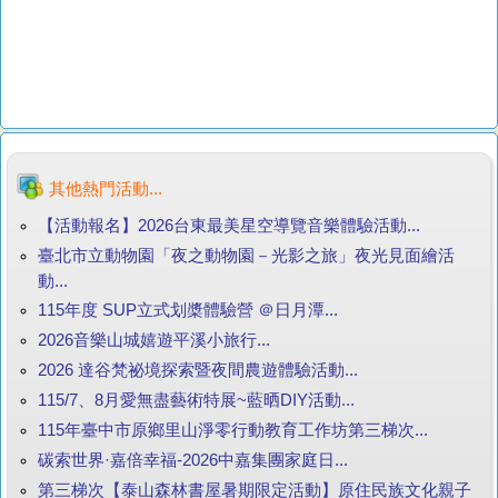
其他熱門活動...
【活動報名】2026台東最美星空導覽音樂體驗活動...
臺北市立動物園「夜之動物園－光影之旅」夜光見面繪活
動...
115年度 SUP立式划槳體驗營 ＠日月潭...
2026音樂山城嬉遊平溪小旅行...
2026 達谷梵祕境探索暨夜間農遊體驗活動...
115/7、8月愛無盡藝術特展~藍晒DIY活動...
115年臺中市原鄉里山淨零行動教育工作坊第三梯次...
碳索世界·嘉倍幸福-2026中嘉集團家庭日...
第三梯次【泰山森林書屋暑期限定活動】原住民族文化親子