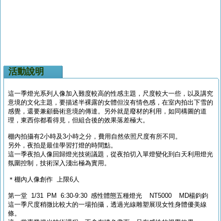
活動說明
這一季燈光系列人像加入難度較高的性感主題，尺度較大一些，以及講究
意境的文化主題，要描述半裸露的女體但沒有情色感，在室內拍出下雪的
感覺，還要兼顧藝術意境的傳達。另外就是廢材的利用，如同構圖的道
理，東西你都看得見，但組合後的效果落差極大。
棚內拍攝有2小時及3小時之分，費用自然依照尺度有所不同。
另外，夜拍是最佳學習打燈的時間點。
這一季夜拍人像回歸燈光技術議題，從夜拍切入單燈變化到白天利用燈光
氛圍控制，技術深入淺出極為實用。
＊棚內人像創作 上限6人
第一堂 1/31 PM 6:30-9:30 感性體態五種燈光 NT5000 MD楊鈞鈞
這一季尺度稍微比較大的一場拍攝，透過光線雕塑展現女性身體優美線
條。