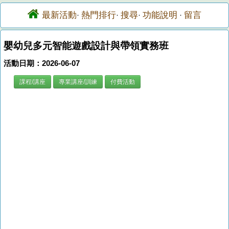
最新活動
熱門排行
搜尋
功能說明
留言
·
·
·
·
嬰幼兒多元智能遊戲設計與帶領實務班
活動日期：2026-06-07
課程/講座
專業講座/訓練
付費活動