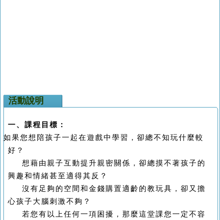
活動說明
一、課程目標：
如果您想陪孩子一起在遊戲中學習，卻總不知玩什麼較
好？
想藉由親子互動提升親密關係，卻總摸不著孩子的
興趣和情緒甚至適得其反？
沒有足夠的空間和金錢購置適齡的教玩具，卻又擔
心孩子大腦刺激不夠？
若您有以上任何一項困擾，那麼這堂課您一定不容