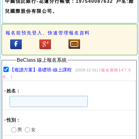
中國信託銀行-花蓮分行帳號：197540087632 戶名:維
兒國際股份有限公司。
報名前預先登入、快速管理報名資料
BeClass 線上報名系統
【複讀方案】基礎班-線上課程
(2026-12-31)
(報名期限147.5
天。)
姓名：
*
性別：
*
男
女