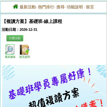
最新活動
熱門排行
搜尋
功能說明
留言
·
·
·
·
【複讀方案】基礎班-線上課程
活動日期：2026-12-31
付費活動
報名修改
留言提問