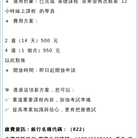
🔹 適用對象：已完成 基礎課程 並希望再次觀看 12
小時線上課程 的學員
🔹 費用方案：
2 週（14 天）500 元
4 週（1 個月）950 元
以此類推
🔹 開放時間：即日起開放申請
🎯 透過這項新方案，您可以：
✅ 重溫重要課程內容，加強考試準備
✅ 提高專業知識與信心，更有把握應試
繳費資訊：銀行名稱代碼：（822）