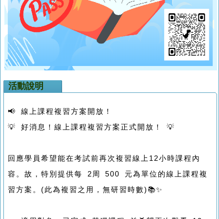
活動說明
📢 線上課程複習方案開放！
💡 好消息！線上課程複習方案正式開放！ 💡
回應學員希望能在考試前再次複習線上12小時課程內
容。故，特別提供每 2周 500 元為單位的線上課程複
習方案。(此為複習之用，無研習時數)📚✨