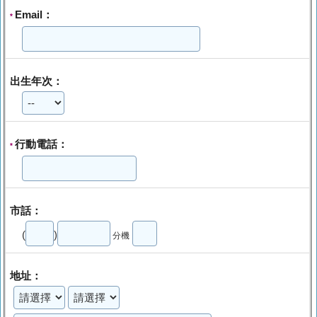
Email：
*
出生年次：
行動電話：
*
市話：
(
)
分機
地址：