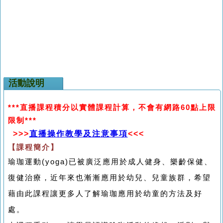
活動說明
***
直播課程積分以實體課程計算，不會有網路
60
點上限
限制
***
>>>
直播操作教學及注意事項
<<<
【課程簡介】
瑜珈運動(yoga)已被廣泛應用於成人健身、樂齡保健、
復健治療，近年來也漸漸應用於幼兒、兒童族群，希望
藉由此課程讓更多人了解瑜珈應用於幼童的方法及好
處。