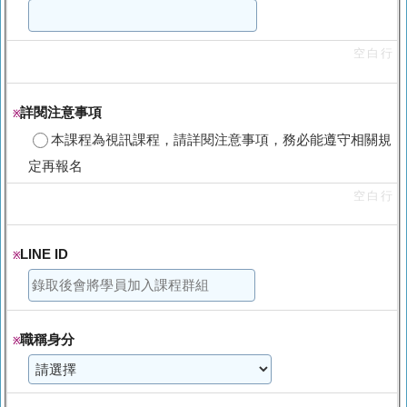
空白行
詳閱注意事項
※
本課程為視訊課程，請詳閱注意事項，務必能遵守相關規
定再報名
空白行
LINE ID
※
職稱身分
※