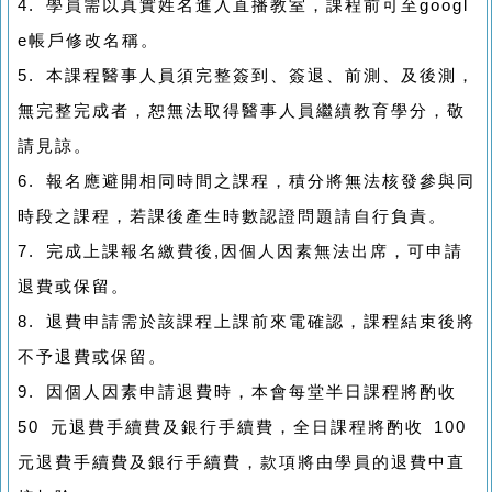
4. 學員需以真實姓名進入直播教室，課程前可至googl
e帳戶修改名稱。
5. 本課程醫事人員須完整簽到、簽退、前測、及後測，
無完整完成者，恕無法取得醫事人員繼續教育學分，敬
請見諒。
6. 報名應避開相同時間之課程，積分將無法核發參與同
時段之課程，若課後產生時數認證問題請自行負責。
7. 完成上課報名繳費後,因個人因素無法出席，可申請
退費或保留。
8. 退費申請需於該課程上課前來電確認，課程結束後將
不予退費或保留。
9. 因個人因素申請退費時，本會每堂半日課程將酌收
50 元退費手續費及銀行手續費，全日課程將酌收 100
元退費手續費及銀行手續費，款項將由學員的退費中直