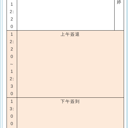
婷
1
2:
2
0
1
上午簽退
2:
2
0
～
1
2:
3
0
1
下午簽到
3:
0
0