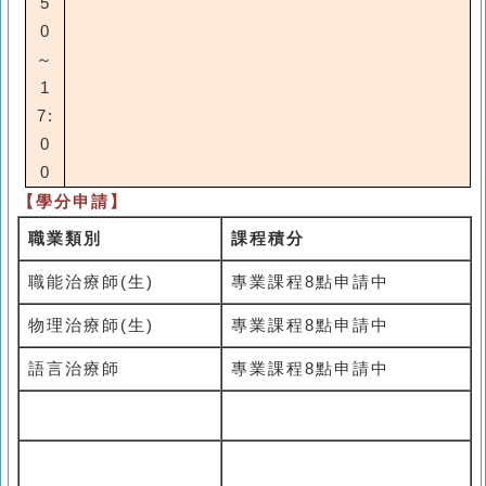
5
0
～
1
7:
0
0
【學分申請】
職業類別
課程積分
職能治療師
(
生
)
專業課程
8
點申請中
物理治療師
(
生
)
專業課程
8
點申請中
語言治療師
專業課程
8
點申請中