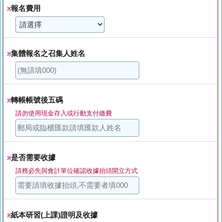
報名費用
※
集體報名之召集人姓名
※
轉帳帳號後五碼
※
請勿使用現金存入或行動支付繳費
是否需要收據
※
請務必先與會計單位確認收據抬頭開立方式
紙本研習(上課)證明及收據
※