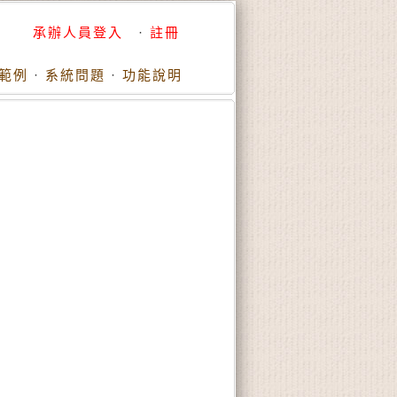
承辦人員登入
·
註冊
範例
·
系統問題
·
功能說明