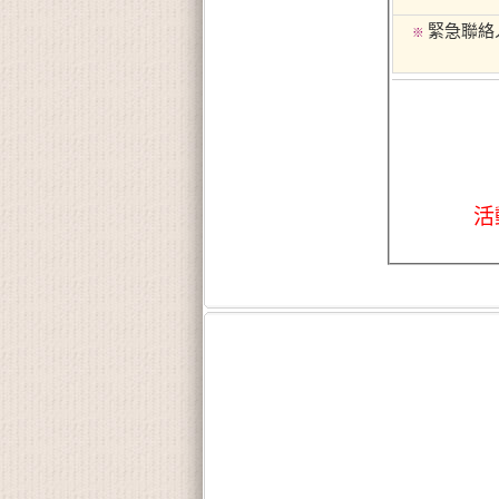
緊急聯絡
※
活