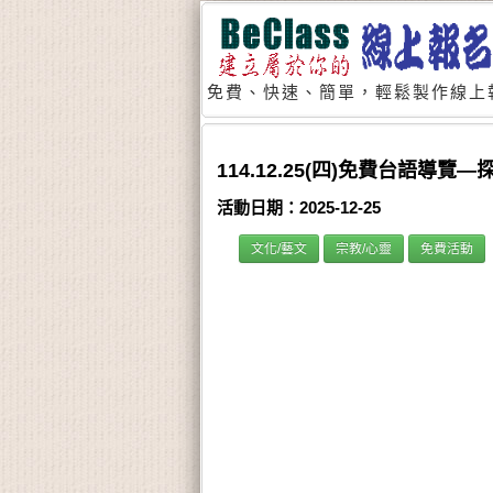
免費、快速、簡單，輕鬆製作線上
114.12.25(四)免費台語導覽
活動日期：2025-12-25
文化/藝文
宗教/心靈
免費活動