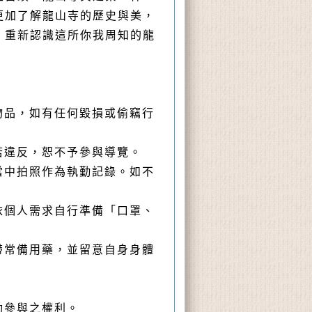
更加了解龍山寺的歷史與美，
，重新認識這所你我周知的龍
物品，如有任何毀損或偷竊行
若違反，恕不予參與導覽。
當中拍照作為執勤記錄。如不
依個人需求自行準備「口罩、
帶常備用藥，並留意自身身體
。
動參與之權利。