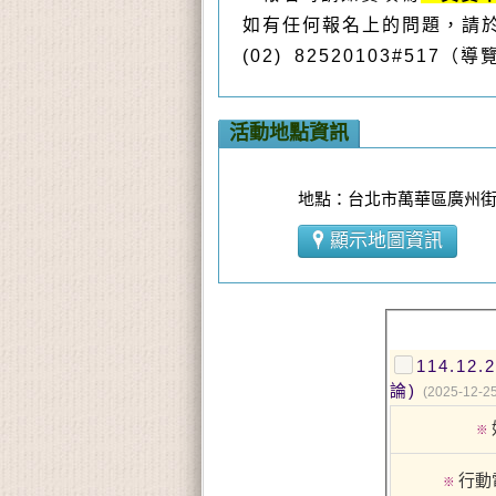
如有任何報名上的問題，請於週一
(02) 82520103#517
活動地點資訊
地點：台北市萬華區廣州街
顯示地圖資訊
114.1
論)
(2025-12-25
※
行動
※