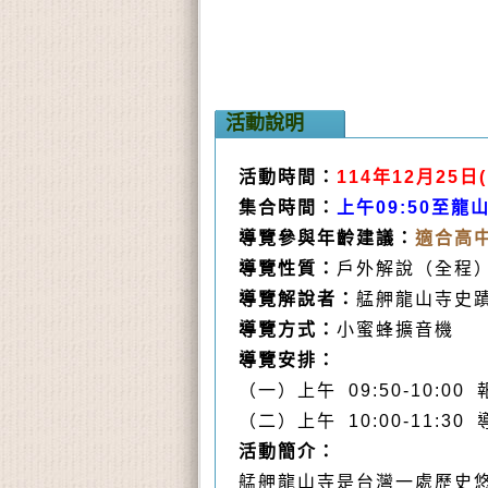
活動說明
活動時間：
114年12月25日
集合時間：
上午09:50至
導覽參與年齡建議：
適合高
導覽性質：
戶外解說（全程
導覽解說者：
艋舺龍山寺史
導覽方式：
小蜜蜂擴音機
導覽安排
：
（一）上午 09:50-10:00
（二）上午 10:00-11:30
活動簡介
：
艋舺龍山寺是台灣一處歷史