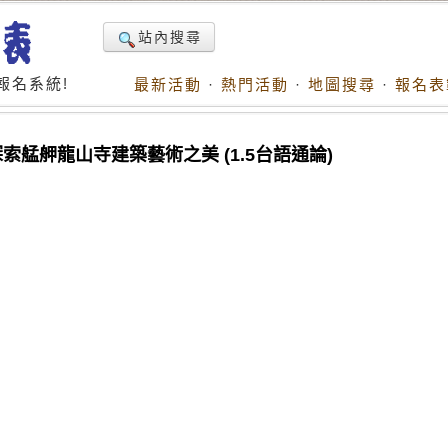
站內搜尋
報名系統!
最新活動
·
熱門活動
·
地圖搜尋
·
報名表
—探索艋舺龍山寺建築藝術之美 (1.5台語通論)