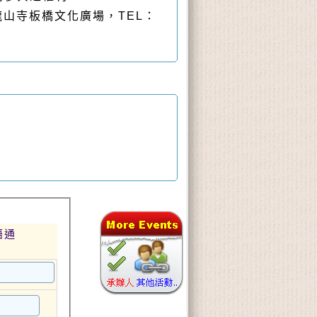
電洽龍山寺板橋文化廣場，TEL：
語通