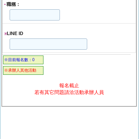
職稱：
*
LINE ID
※
※目前報名數：0
※承辦人其他活動
報名截止
若有其它問題請洽活動承辦人員