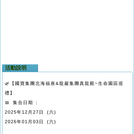
活動說明
🌿【國寶集團北海福座&龍巖集團真龍殿~生命園區巡
禮】
📅 集合日期 :
2025年12月27日 (六)
2026年01月03日 (六)