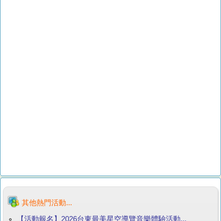
其他熱門活動...
【活動報名】2026台東最美星空導覽音樂體驗活動...