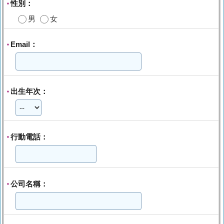
性別：
*
男
女
Email：
*
出生年次：
*
行動電話：
*
公司名稱：
*