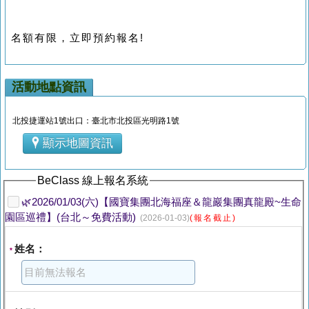
名額有限，立即預約報名!
活動地點資訊
北投捷運站1號出口：臺北市北投區光明路1號
顯示地圖資訊
BeClass 線上報名系統
🌿2026/01/03(六)【國寶集團北海福座＆龍巖集團真龍殿~生命
園區巡禮】(台北～免費活動)
(2026-01-03)
(報名截止)
姓名：
*