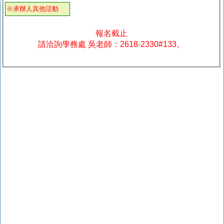
※承辦人其他活動
報名截止
請洽詢學務處 吳老師：2618-2330#133。