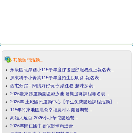
其他熱門活動...
永康區龍潭國小115學年度課後照顧服務線上報名表...
屏東科學小菁英115學年度招生說明會-報名表...
西屯分館－閱讀好好玩:永續任務-趣味探索...
2026臺東縣運動園區游泳池 暑期游泳課程報名表...
2026年 土城國民運動中心【學生免費體驗課程活動】...
115年竹東地區農會幸福農村四健暑期營...
高雄大遠百-2026小小華陀體驗營...
2026年歸仁國中暑假籃球精進營...