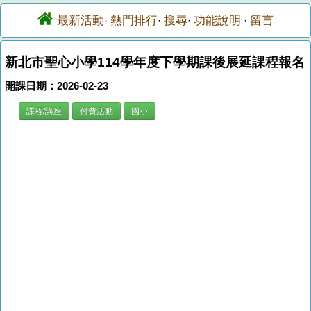
最新活動
熱門排行
搜尋
功能說明
留言
·
·
·
·
新北市聖心小學114學年度下學期課後展延課程報名
開課日期：2026-02-23
課程/講座
付費活動
國小