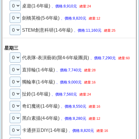
桌遊(1-6年級)
、價格:8,910元
總量:24
劍橋英檢(5-6年級)
、價格:8,820元
總量:12
STEM創意科研(1-6年級)
、價格:11,160元
總量:25
星期三
代表隊-表演藝術(限4-6年級團員)
、價格:7,290元
總量:60
直排輪(1-6年級)
、價格:7,740元
總量:28
獨輪車(1-6年級)
、價格:9,000元
總量:16
扯鈴(1-6年級)
、價格:7,560元
總量:24
奇幻魔術(1-6年級)
、價格:8,550元
總量:16
黑白素描(4-6年級)
、價格:8,280元
總量:12
卡通拼豆DIY(1-6年級)
、價格:8,820元
總量:16