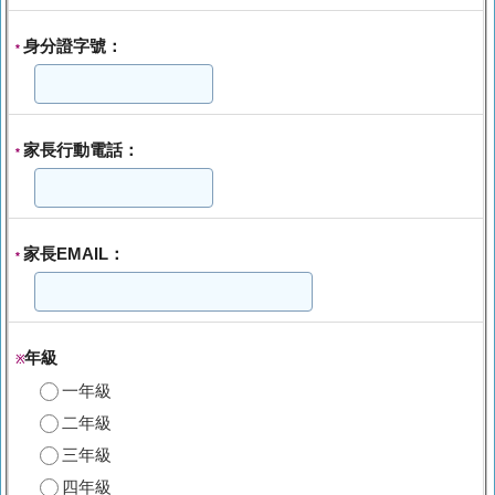
身分證字號：
*
家長行動電話：
*
家長EMAIL：
*
年級
※
一年級
二年級
三年級
四年級