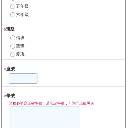
五年級
六年級
班級
※
信班
望班
愛班
座號
※
學號
※
請務必填寫正確學號，若忘記學號，可詢問班級導師