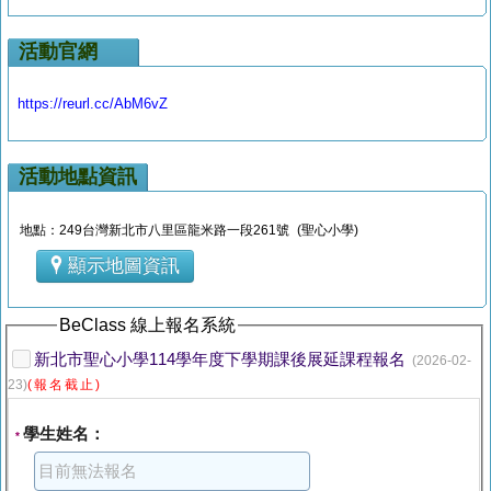
活動官網
https://reurl.cc/AbM6vZ
活動地點資訊
地點：249台灣新北市八里區龍米路一段261號 (聖心小學)
顯示地圖資訊
BeClass 線上報名系統
新北市聖心小學114學年度下學期課後展延課程報名
(2026-02-
23)
(報名截止)
學生姓名：
*