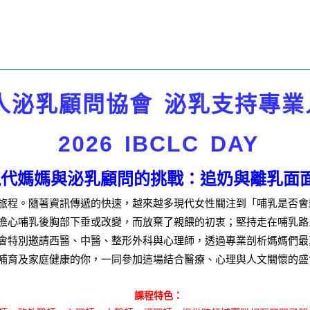
人泌乳顧問協會
泌乳支持專業
2026 IBCLC DAY
現代媽媽與泌乳顧問的挑戰：追奶與離乳面
旅程。隨著資訊傳遞的快速，越來越多現代女性關注到「哺乳是否會
擔心哺乳後胸部下垂或改變，而放棄了親餵的初衷；堅持走在哺乳路
會特別邀請西醫、中醫、整形外科與心理師，透過專業剖析媽媽們最
哺育及家庭健康的你，一同參加這場結合醫療、心理與人文關懷的盛
課程特色：