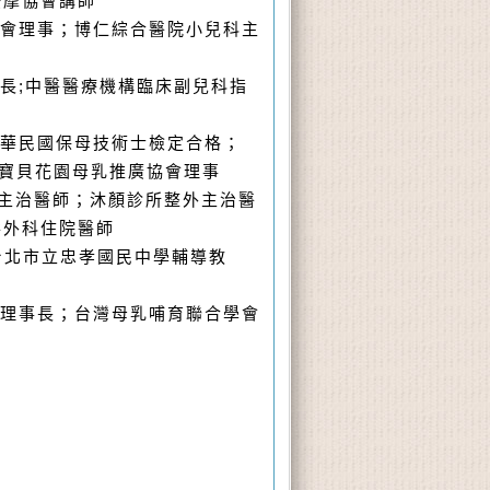
按摩協會講師
學會理事；博仁綜合醫院小兒科主
院長;中醫醫療機構臨床副兒科指
中華民國保母技術士檢定合格；
；寶貝花園母乳推廣協會理事
主治醫師；沐顏診所整外主治醫
形外科住院醫師
台北市立忠孝國民中學輔導教
譽理事長；台灣母乳哺育聯合學會