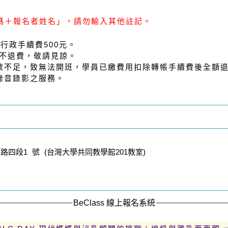
碼＋報名者姓名」，請勿輸入其他註記。
行政手續費500元。
恕不退費，敬請見諒。
人數不足，致無法開班，學員已繳費用扣除轉帳手續費後全額
錄音錄影之服務。
四段1 號 (台灣大學共同教學館201教室)
BeClass 線上報名系統