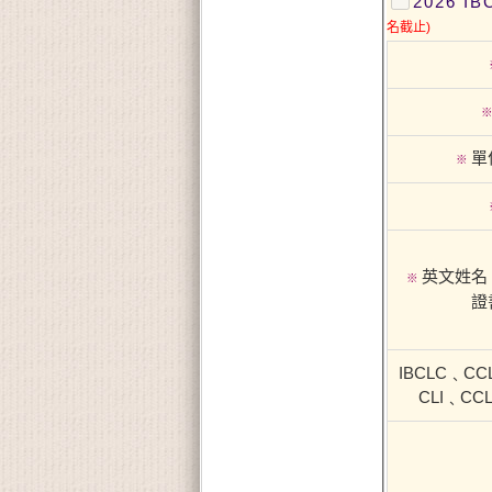
2026 
名截止)
單
※
英文姓名
※
證
IBCLC﹑CC
CLI﹑CC