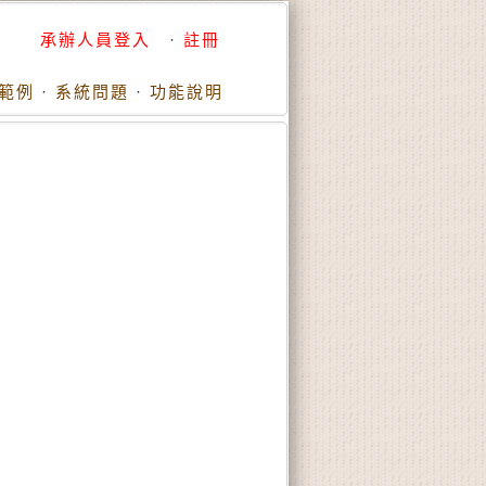
承辦人員登入
·
註冊
範例
·
系統問題
·
功能說明