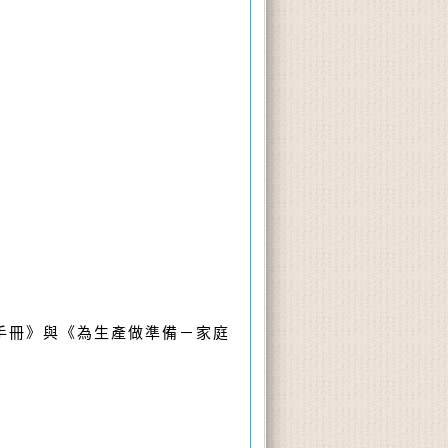
手冊》與《為生產做準備－家庭