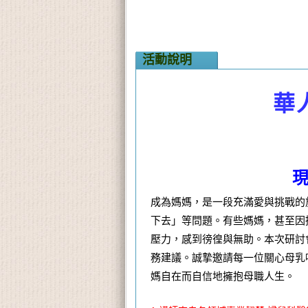
活動說明
華
成為媽媽，是一段充滿愛與挑戰的
下去」等問題。有些媽媽，甚至因
壓力，感到徬徨與無助。本次研討
務建議。誠摯邀請每一位關心母乳
媽自在而自信地擁抱母職人生。