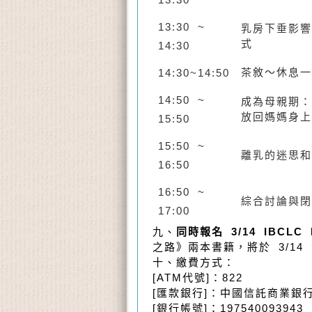
13:30 ~
乳房下垂影響
式
14:30
茶敘～休息一
14:30~14:50
14:50 ~
成為母親期：
放回媽媽身上
15:50
15:50 ~
離乳的迷思和
16:50
16:50 ~
綜合討論與閉
17:00
九、
同時報名 3/14 IBCLC
之路》兩本書籍，將於 3/14
十、繳費方式：
[ATM代號]：822
[匯款銀行]：中國信託商業銀
[銀行帳號]：197540093943