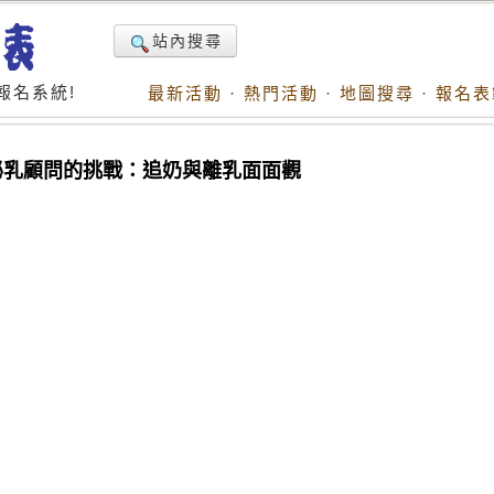
站內搜尋
報名系統!
最新活動
·
熱門活動
·
地圖搜尋
·
報名表
媽媽與泌乳顧問的挑戰：追奶與離乳面面觀