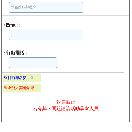
Email：
*
行動電話：
*
※目前報名數：3
※承辦人其他活動
報名截止
若有其它問題請洽活動承辦人員