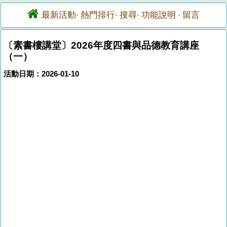
最新活動
熱門排行
搜尋
功能說明
留言
·
·
·
·
〔素書樓講堂〕2026年度四書與品德教育講座
（一）
活動日期：2026-01-10