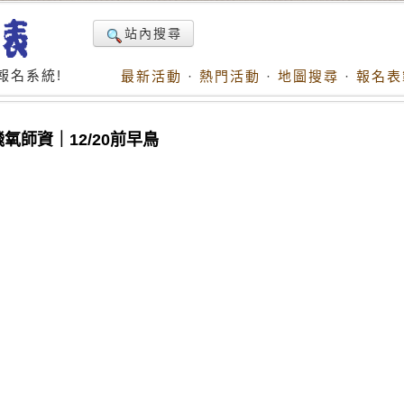
站內搜尋
報名系統!
最新活動
·
熱門活動
·
地圖搜尋
·
報名表
飛氧師資｜12/20前早鳥