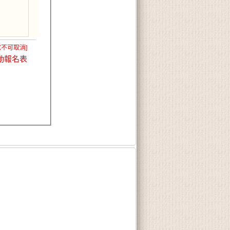
X不可取消]
動報名表