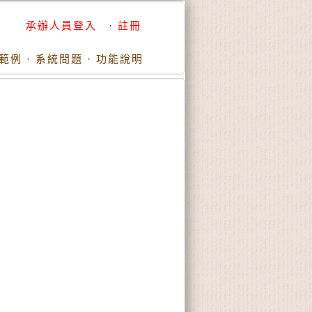
承辦人員登入
·
註冊
範例
·
系統問題
·
功能說明