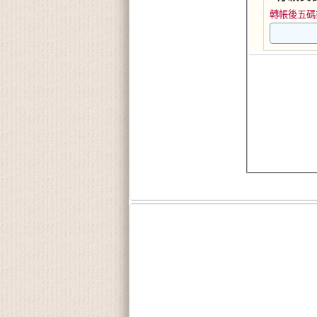
轉帳後五碼或