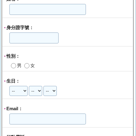
身分證字號：
*
性別：
*
男
女
生日：
*
Email：
*