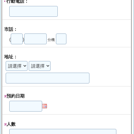
行動電話：
*
市話：
(
)
分機
地址：
預約日期
※
人數
※