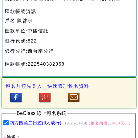
匯款帳號資訊
戶名:陳啓宗
匯款單位:中國信託
銀行代號:822
銀行分行:西台南分行
匯款帳號:222540382969
報名前預先登入、快速管理報名資料
BeClass 線上報名系統
南方四島二日遊(8人成行)
(2026-11-19)
(報名期限104.0天。)
姓名：
*