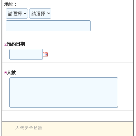
地址：
預約日期
※
人數
※
人機安全驗證