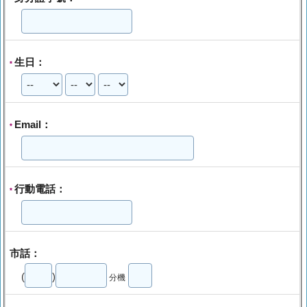
生日：
*
Email：
*
行動電話：
*
市話：
(
)
分機