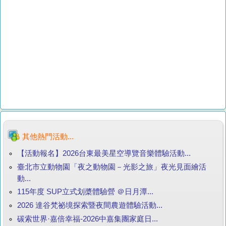
其他熱門活動...
【活動報名】2026台東最美星空導覽音樂體驗活動...
臺北市立動物園「夜之動物園－光影之旅」夜光見面繪活
動...
115年度 SUP立式划槳體驗營 ＠日月潭...
2026 達谷梵祕境探索暨夜間農遊體驗活動...
碳索世界·嘉倍幸福-2026中嘉集團家庭日...