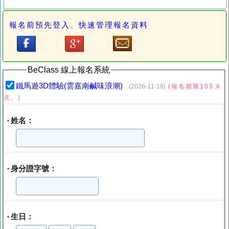
報名前預先登入、快速管理報名資料
BeClass 線上報名系統
鐵馬遊3D體驗(雲嘉南鹹味浪潮)
(2026-11-19)
(報名期限103.6
天。)
姓名：
*
身分證字號：
*
生日：
*