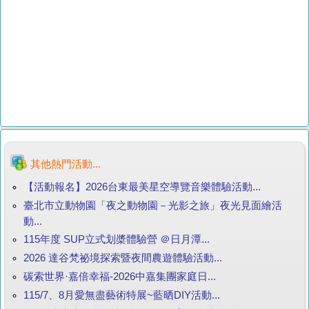
其他熱門活動...
【活動報名】2026台東最美星空導覽音樂體驗活動...
臺北市立動物園「夜之動物園－光影之旅」夜光見面繪活
動...
115年度 SUP立式划槳體驗營 ＠日月潭...
2026 達谷梵祕境探索暨夜間農遊體驗活動...
碳索世界·嘉倍幸福-2026中嘉集團家庭日...
115/7、8月愛無盡藝術特展~藍晒DIY活動...