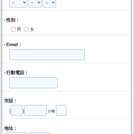
性別：
*
男
女
Email：
*
行動電話：
*
市話：
(
)
分機
地址：