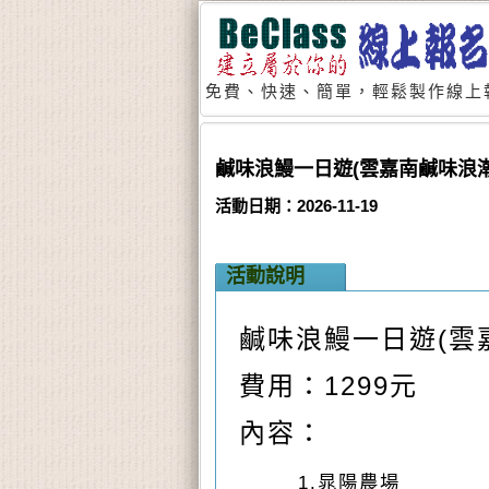
免費、快速、簡單，輕鬆製作線上
鹹味浪鰻一日遊(雲嘉南鹹味浪潮
活動日期：2026-11-19
活動說明
鹹味浪鰻一日遊
(
雲
費用：
1299
元
內容：
1.
晁陽農場