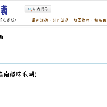
站內搜尋
報名系統!
最新活動
·
熱門活動
·
地圖搜尋
·
報名表
)
嘉南鹹味浪潮
)