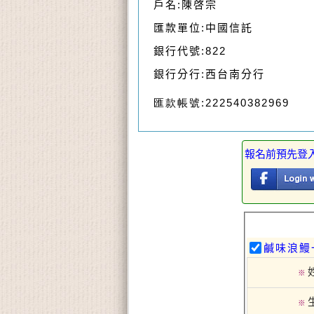
戶名:陳啓宗
匯款單位:中國信託
銀行代號:822
銀行分行:西台南分行
匯款帳號:222540382969
報名前預先登
鹹味浪鰻
※
※