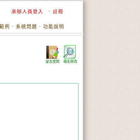
承辦人員登入
·
註冊
範例
·
系統問題
·
功能說明
留言提問
報名修改