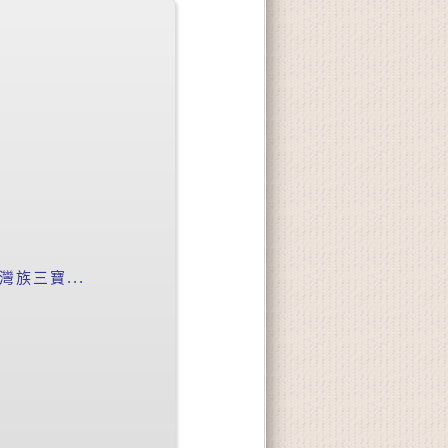
族三寶...