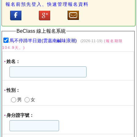
報名前預先登入、快速管理報名資料
BeClass 線上報名系統
馬不停蹄半日遊(雲嘉南鹹味浪潮)
(2026-11-19)
(報名期限
104.9天。)
姓名：
*
性別：
*
男
女
身分證字號：
*