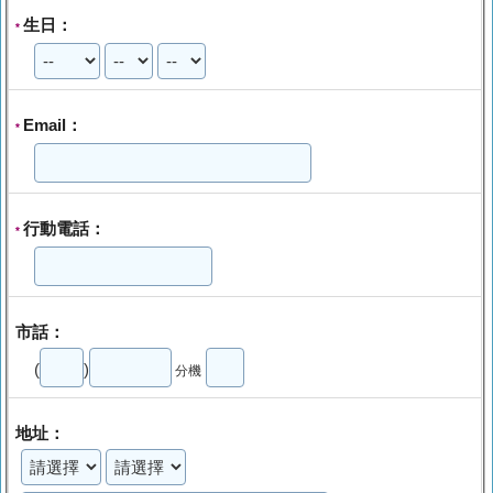
生日：
*
Email：
*
行動電話：
*
市話：
(
)
分機
地址：