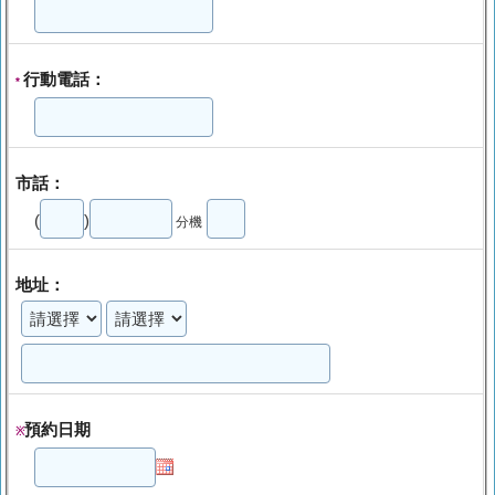
行動電話：
*
市話：
(
)
分機
地址：
預約日期
※