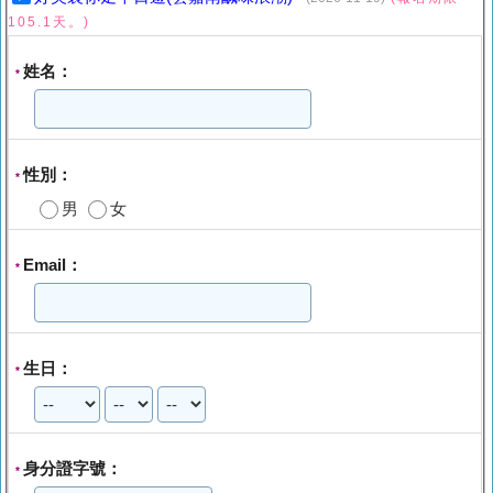
105.1天。)
姓名：
*
性別：
*
男
女
Email：
*
生日：
*
身分證字號：
*