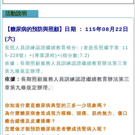
活動說明
【糖尿病的預防與照顧】
日期 : 115年08月22日
(六)
長照人員訓練認證繼續教育積分:（老急長照繼字第 11
5-228號）+(專業課程)+(積分數:7.2)
依據：長期照顧服務人員訓練認證繼續教育辦法第三章
第九條規定辦理。
依據：
長期照顧服務人員訓練認證繼續教育辦法第三
章第九條規定辦理。
你知道什麼是糖尿病典型的三多一少現象嗎？
為什麼糖尿病會造成視力模糊、頭痛、肌肉無力、傷口
癒合緩慢及皮膚搔癢？
怎麼做才能預防糖尿病患者變成洗腎病人呢？