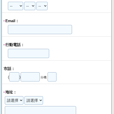
Email：
*
行動電話：
*
市話：
(
)
分機
地址：
*