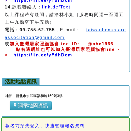
>
https://lin.ee/yFdhDcm
14.
課程聯絡人：
link.defText
以上課程若有疑問，請洽林小姐（服務時間週一至週五
上午九點至下午五點）
電話：09-755-62-755
，E-mail：
taiwanhomecare
associtation@gmail.com
或
加入臺灣居家照顧協會line ID: @abc1966
點右邊網址也可以加入臺灣居家照顧協會line -
>
https://lin.ee/yFdhDcm
活動地點資訊
地點：新北市永和區福和路159號3樓
顯示地圖資訊
報名前預先登入、快速管理報名資料