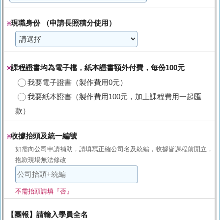
現職身份 （申請長照積分使用）
※
課程證書均為電子檔，紙本證書額外付費，每份100元
※
我要電子證書（製作費用0元）
我要紙本證書（製作費用100元，加上課程費用一起匯
款）
收據抬頭及統一編號
※
如需向公司申請補助，請填寫正確公司名及統編，收據皆課程前開立，
抱歉現場無法修改
不需抬頭請填『否』
【團報】請輸入學員全名