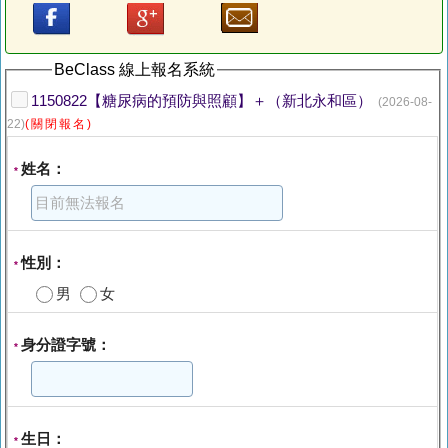
BeClass 線上報名系統
1150822【糖尿病的預防與照顧】＋（新北永和區）
(2026-08-
22)
(關閉報名)
姓名：
*
性別：
*
男
女
身分證字號：
*
生日：
*