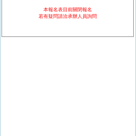
本報名表目前關閉報名
若有疑問請洽承辦人員詢問