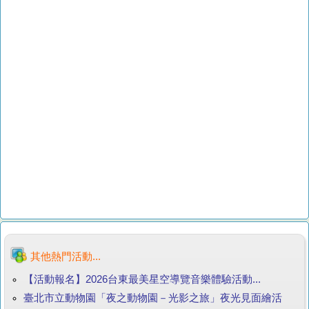
其他熱門活動...
【活動報名】2026台東最美星空導覽音樂體驗活動...
臺北市立動物園「夜之動物園－光影之旅」夜光見面繪活