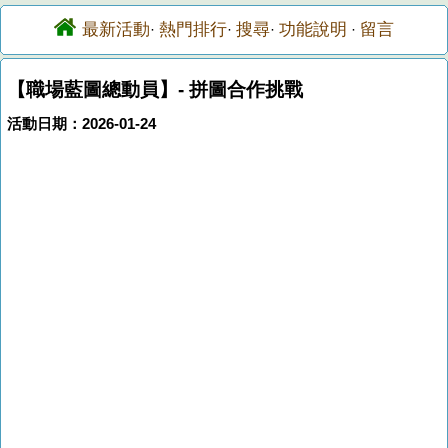
最新活動
熱門排行
搜尋
功能說明
留言
·
·
·
·
【職場藍圖總動員】- 拼圖合作挑戰
活動日期：2026-01-24