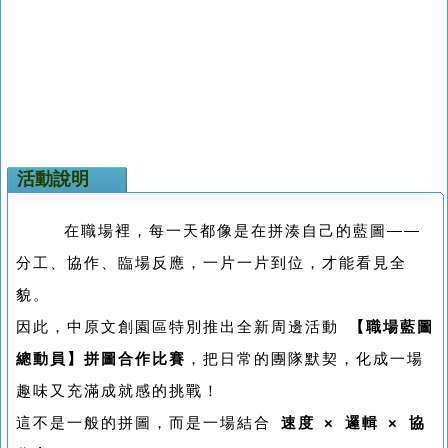
活動說明
在職場裡，每一天都像是在拼湊自己的藍圖——
分工、協作、臨場反應，一片一片到位，才能看見全
貌。
因此，中原文創園區特別推出全新周邊活動
【職場藍圖
總動員】拼圖合作比賽
，把日常的團隊默契，化成一場
趣味又充滿成就感的挑戰！
這不是一般的拼圖，而是一場結合
速度 × 邏輯 × 協