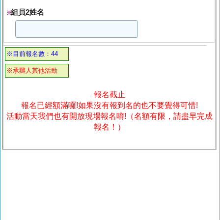
組員2姓名
※
※目前報名數：44
※承辦人其他活動
報名截止
報名已經額滿囉!如果沒有報到名的也不要覺得可惜!
活動當天我們也有開放現場報名唷!（名額有限，請盡早完成
報名！）