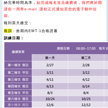
納完畢時間為準，
如完成報名並且繳費者，我們將於開
課前一周寄
e-mail
課程正式通知至您的電子郵件信
箱。
報到當天繳交：
複訓
：效期內EMT-1合格證書
訓練日期：