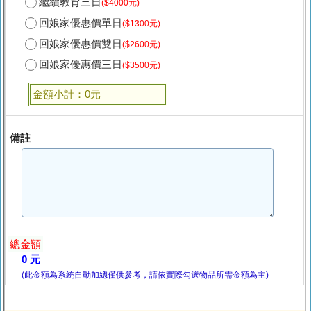
繼續教育三日
($4000元)
回娘家優惠價單日
($1300元)
回娘家優惠價雙日
($2600元)
回娘家優惠價三日
($3500元)
金額小計：0元
備註
總金額
0 元
(此金額為系統自動加總僅供參考，請依實際勾選物品所需金額為主)