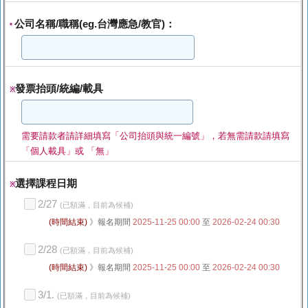
公司名稱/職稱(eg.台灣應急/教官)：
*
發票抬頭/統編/載具
※
需要請款者請詳細填寫「公司抬頭與統一編號」，若無需請款請填寫
「個人載具」或 「無」
選擇課程日期
※
2/27
(已額滿，目前為候補)
(時間結束)
》報名期間
2025-11-25 00:00
至
2026-02-24 00:30
2/28
(已額滿，目前為候補)
(時間結束)
》報名期間
2025-11-25 00:00
至
2026-02-24 00:30
3/1.
(已額滿，目前為候補)