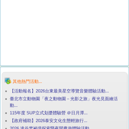
其他熱門活動...
【活動報名】2026台東最美星空導覽音樂體驗活動...
臺北市立動物園「夜之動物園－光影之旅」夜光見面繪活
動...
115年度 SUP立式划槳體驗營 ＠日月潭...
【政府補助】2026泰安文化生態輕旅行...
2026 達谷梵祕境探索暨夜間農遊體驗活動...