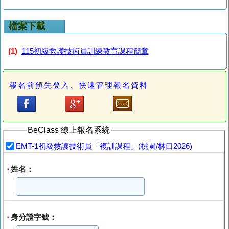
檔案下載
(1)
115初級救護技術員訓練教育課程簡章
報名前預先登入、快速管理報名資料
BeClass 線上報名系統
EMT-1初級救護技術員「複訓課程」(桃園/林口2026)
姓名：
*
身分證字號：
*