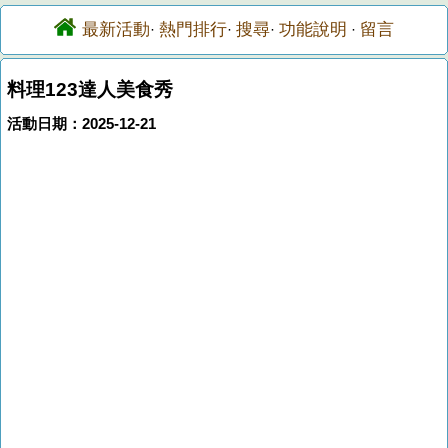
最新活動
熱門排行
搜尋
功能說明
留言
·
·
·
·
料理123達人美食秀
活動日期：2025-12-21