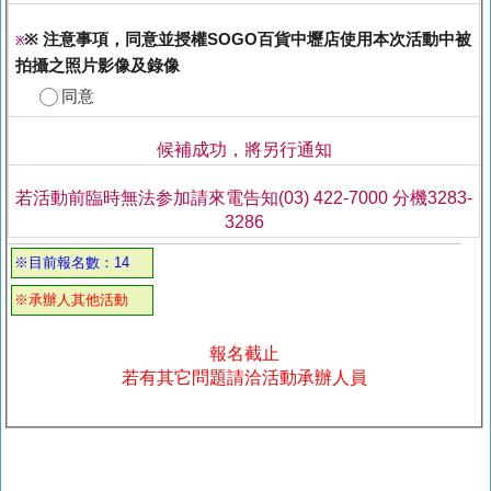
※ 注意事項，同意並授權SOGO百貨中壢店使用本次活動中被
※
拍攝之照片影像及錄像
同意
候補成功，將另行通知
若活動前臨時無法参加請來電告知(03) 422-7000 分機3283-
3286
※目前報名數：14
※承辦人其他活動
報名截止
若有其它問題請洽活動承辦人員