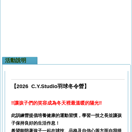
活動說明
【2026 C.Y.Studio羽球冬令營】
‼️讓孩子們的笑容成為冬天裡最溫暖的陽光‼️
此訓練營提倡培養健康的運動習慣，學習一技之長並讓孩
子保持良好的生活作息！
希望能陪著孩子一起在球技、品格及自信心等方面自我提