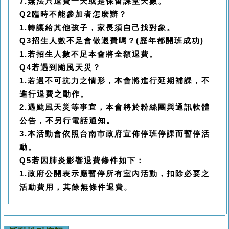
7.無法只退費一天或是保留課堂天數。
Q2臨時不能參加者怎麼辦？
1.轉讓給其他孩子，家長須自己找對象。
Q3招生人數不足會做退費嗎？(歷年都開班成功)
1.若招生人數不足本會將全額退費。
Q4若遇到颱風天災？
1.若遇不可抗力之情形，本會將進行延期補課，不
進行退費之動作。
2.遇颱風天災等事宜，本會將於粉絲團與通訊軟體
公告，不另行電話通知。
3.本活動會依照台南市政府宣佈停班停課而暫停活
動。
Q5若因肺炎影響退費條件如下：
1.政府公開表示應暫停所有室內活動，扣除必要之
活動費用，其餘無條件退費。