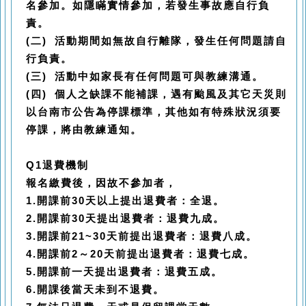
名參加。如隱瞞實情參加，若發生事故應自行負
責。
(二) 活動期間如無故自行離隊，發生任何問題請自
行負責。
(三) 活動中如家長有任何問題可與教練溝通。
(四) 個人之缺課不能補課，遇有颱風及其它天災則
以台南市公告為停課標準，其他如有特殊狀況須要
停課，將由教練通知。
Q1退費機制
報名繳費後，因故不參加者，
1.開課前30天以上提出退費者：全退。
2.開課前30天提出退費者：退費九成。
3.開課前21~30天前提出退費者：退費八成。
4.開課前2～20天前提出退費者：退費七成。
5.開課前一天提出退費者：退費五成。
6.開課後當天未到不退費。