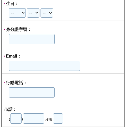
生日：
*
身分證字號：
*
Email：
*
行動電話：
*
市話：
(
)
分機