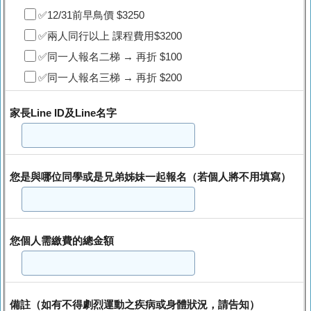
✅12/31前早鳥價 $3250
✅兩人同行以上 課程費用$3200
✅同一人報名二梯 → 再折 $100
✅同一人報名三梯 → 再折 $200
家長Line ID及Line名字
您是與哪位同學或是兄弟姊妹一起報名（若個人將不用填寫）
您個人需繳費的總金額
備註（如有不得劇烈運動之疾病或身體狀況，請告知）