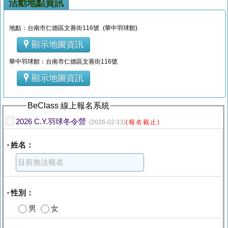
活動地點資訊
地點：台南市仁德區文善街116號 (華中羽球館)
顯示地圖資訊
華中羽球館：台南市仁德區文善街116號
顯示地圖資訊
BeClass 線上報名系統
2026 C.Y.羽球冬令營
(2026-02-13)
(報名截止)
姓名：
*
性別：
*
男
女