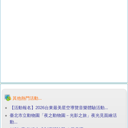
其他熱門活動...
【活動報名】2026台東最美星空導覽音樂體驗活動...
臺北市立動物園「夜之動物園－光影之旅」夜光見面繪活
動...