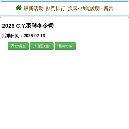
最新活動
熱門排行
搜尋
功能說明
留言
·
·
·
·
2026 C.Y.羽球冬令營
活動日期：2026-02-13
課程/講座
其他運動類
暑期/寒假