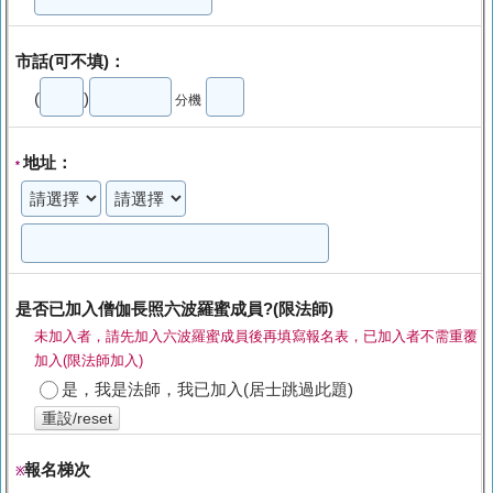
市話(可不填)：
(
)
分機
地址：
*
是否已加入僧伽長照六波羅蜜成員?(限法師)
未加入者，請先加入六波羅蜜成員後再填寫報名表，已加入者不需重覆
加入(限法師加入)
是，我是法師，我已加入(居士跳過此題)
重設/reset
報名梯次
※