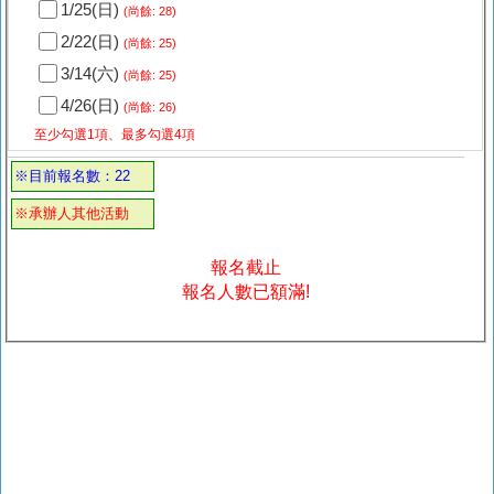
1/25(日)
(尚餘: 28)
2/22(日)
(尚餘: 25)
3/14(六)
(尚餘: 25)
4/26(日)
(尚餘: 26)
至少勾選1項、最多勾選4項
※目前報名數：22
※承辦人其他活動
報名截止
報名人數已額滿!