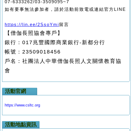
07-6333262/03-3509095~7
如有要事無法參加者，請於活動前致電或連結官方
LINE
https://lin.ee/2SsoYmi
留言
【僧伽長照協會專戶】
銀行：017兆豐國際商業銀行-新都分行
帳號：23509018456
戶名：社團法人中華僧伽長照人文關懷教育協
會
活動官網
https://www.csltc.org
活動地點資訊