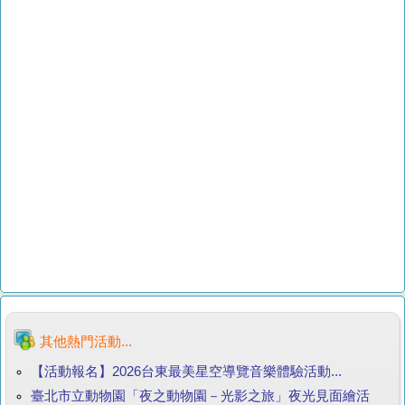
其他熱門活動...
【活動報名】2026台東最美星空導覽音樂體驗活動...
臺北市立動物園「夜之動物園－光影之旅」夜光見面繪活