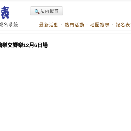
站內搜尋
報名系統!
最新活動
·
熱門活動
·
地圖搜尋
·
報名表
樂交響樂12月6日場