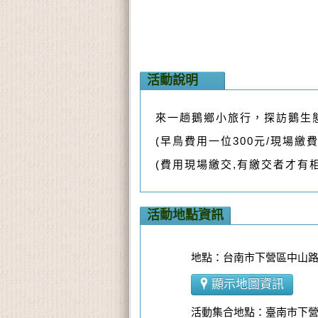
活動說明
來一趟鵝鄉小旅行，探訪鵝生
(早鳥費用一位300元/現場繳
(費用現場繳交,有繳交者才有
活動地點資訊
地點：台南市下營區中山路
顯示地圖資訊
活動集合地點：臺南市下營