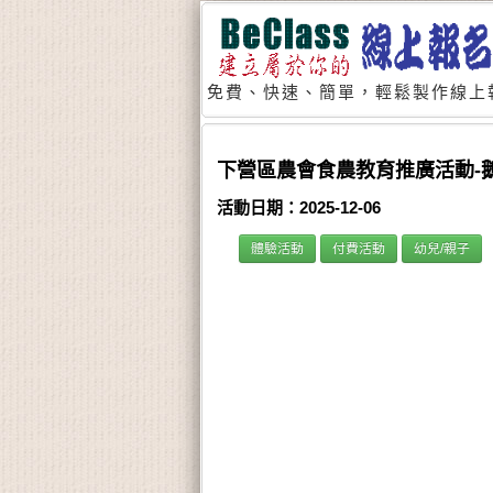
免費、快速、簡單，輕鬆製作線上
下營區農會食農教育推廣活動-鵝
活動日期：2025-12-06
體驗活動
付費活動
幼兒/親子