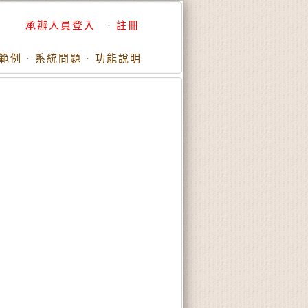
承辦人員登入
·
註冊
範例
·
系統問題
·
功能說明