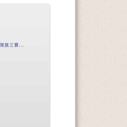
族三寶...